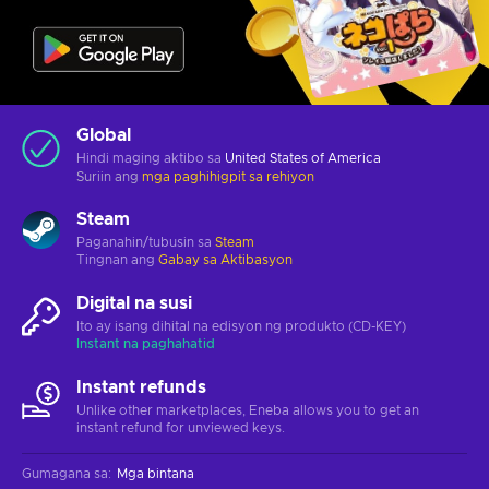
Global
Hindi maging aktibo sa
United States of America
Suriin ang
mga paghihigpit sa rehiyon
Steam
Paganahin/tubusin sa
Steam
Tingnan ang
Gabay sa Aktibasyon
Digital na susi
Ito ay isang dihital na edisyon ng produkto (CD-KEY)
Instant na paghahatid
Instant refunds
Unlike other marketplaces, Eneba allows you to get an
instant refund for unviewed keys.
Gumagana sa
:
Mga bintana