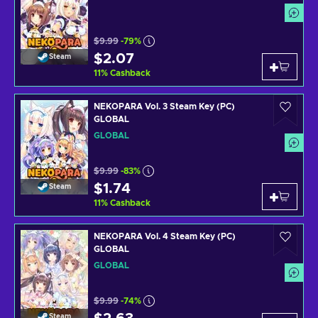
$9.99
-79%
$2.07
Steam
11
%
Cashback
NEKOPARA Vol. 3 Steam Key (PC)
GLOBAL
GLOBAL
$9.99
-83%
$1.74
Steam
11
%
Cashback
NEKOPARA Vol. 4 Steam Key (PC)
GLOBAL
GLOBAL
$9.99
-74%
Steam