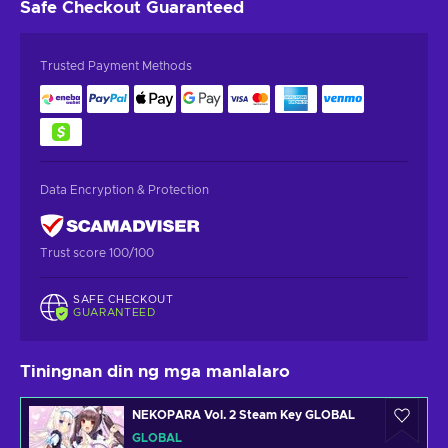
Safe Checkout
Guaranteed
Trusted Payment Methods
Data Encryption & Protection
Trust score 100/100
SAFE CHECKOUT
GUARANTEED
Tiningnan din ng mga manlalaro
NEKOPARA Vol. 2 Steam Key GLOBAL
GLOBAL