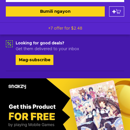
Bumili ngayon
+7 offer for
$2.48
Looking for good deals?
Get them delivered to your inbox
Mag-subscribe