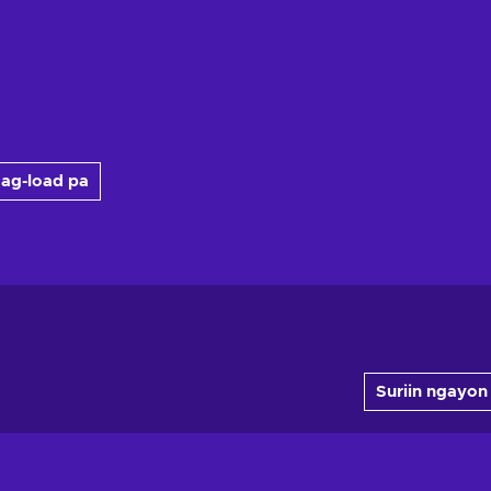
ag-load pa
Suriin ngayon