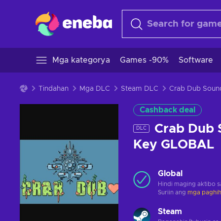
Mga kategorya
Games -90%
Software
Tindahan
Mga DLC
Steam DLC
Cashback deal
Crab Dub 
DLC
Key GLOBAL
Global
Hindi maging aktibo 
Suriin ang
mga paghihi
Steam