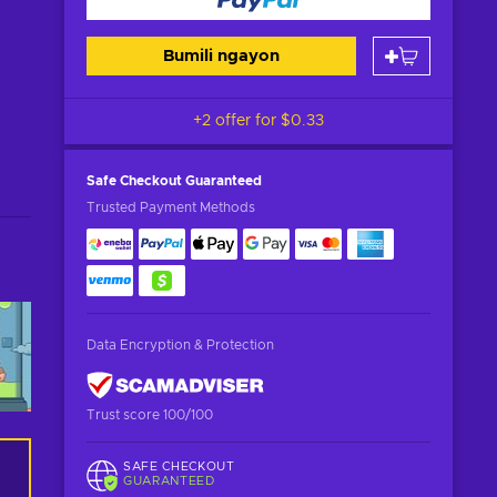
Bumili ngayon
+2 offer for
$0.33
Safe Checkout
Guaranteed
Trusted Payment Methods
Data Encryption & Protection
Trust score 100/100
SAFE CHECKOUT
GUARANTEED