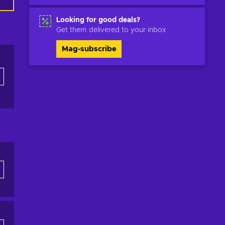
Looking for good deals?
Get them delivered to your inbox
Mag-subscribe