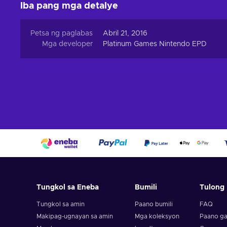
Iba pang mga detalye
Petsa ng paglabas
Abril 21, 2016
Mga developer
Platinum Games Nintendo EPD
Tungkol sa Eneba
Bumili
Tulong
Tungkol sa amin
Paano bumili
FAQ
Makipag-ugnayan sa amin
Mga koleksyon
Paano ga