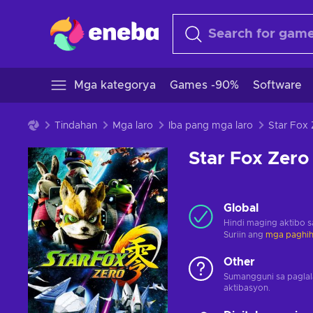
Mga kategorya
Games -90%
Software
Tindahan
Mga laro
Iba pang mga laro
Star Fox 
Star Fox Zero
Global
Hindi maging aktibo 
Suriin ang
mga paghihi
Other
Sumangguni sa paglal
aktibasyon.