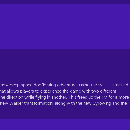
is new deep space dogfighting adventure. Using the Wii U GamePad
that allows players to experience the game with two different
e direction while flying in another. This frees up the TV for a more
its new Walker transformation, along with the new Gyrowing and the