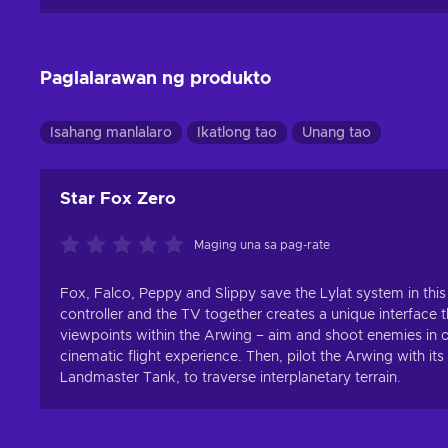
Paglalarawan ng produkto
Isahang manlalaro
Ikatlong tao
Unang tao
Star Fox Zero
Maging una sa pag-rate
Fox, Falco, Peppy and Slippy save the Lylat system in th
controller and the TV together creates a unique interface 
viewpoints within the Arwing – aim and shoot enemies in on
cinematic flight experience. Then, pilot the Arwing with 
Landmaster Tank, to traverse interplanetary terrain.