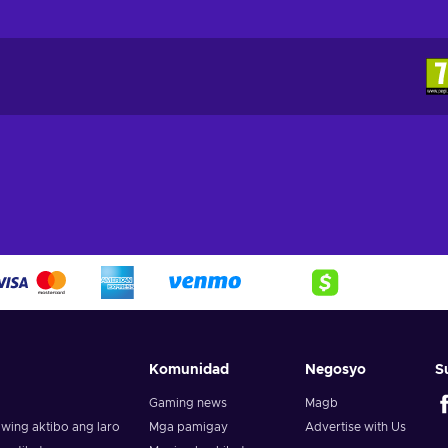
Komunidad
Negosyo
S
Gaming news
Magb
wing aktibo ang laro
Mga pamigay
Advertise with Us