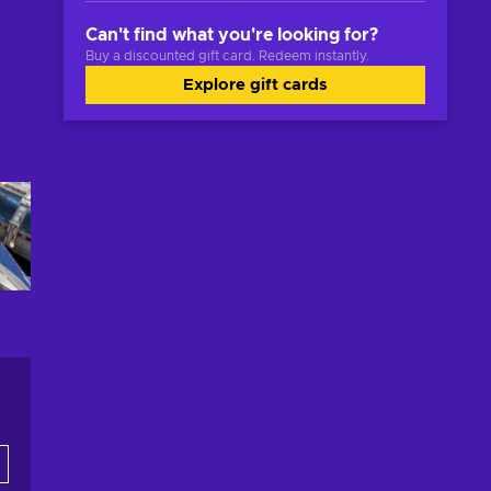
Can't find what you're looking for?
Buy a discounted gift card. Redeem instantly.
Explore gift cards