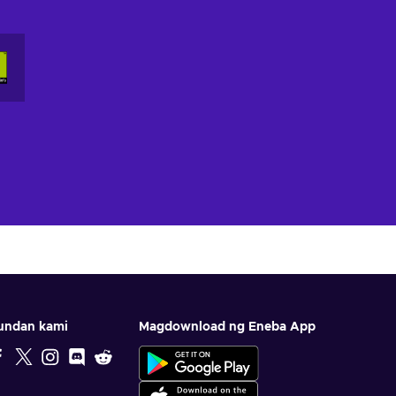
undan kami
Magdownload ng Eneba App