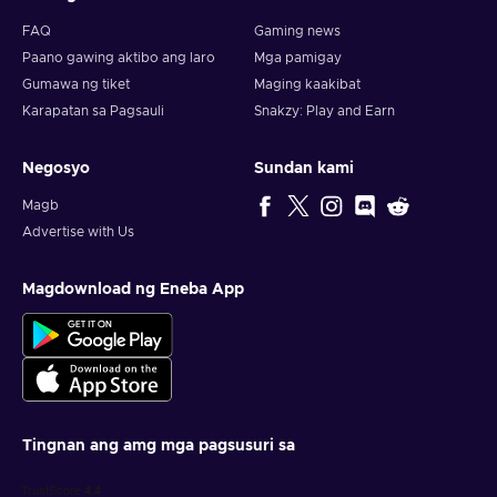
FAQ
Gaming news
Paano gawing aktibo ang laro
Mga pamigay
Gumawa ng tiket
Maging kaakibat
Karapatan sa Pagsauli
Snakzy: Play and Earn
Negosyo
Sundan kami
Magb
Advertise with Us
Magdownload ng Eneba App
Tingnan ang amg mga pagsusuri sa