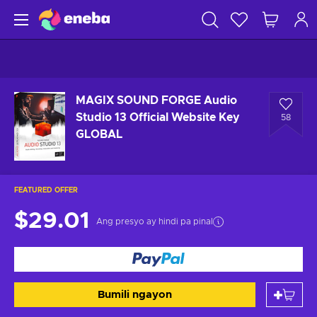
MAGIX SOUND FORGE Audio
Studio 13 Official Website Key
58
GLOBAL
FEATURED OFFER
$29.01
Ang presyo ay hindi pa pinal
Bumili ngayon