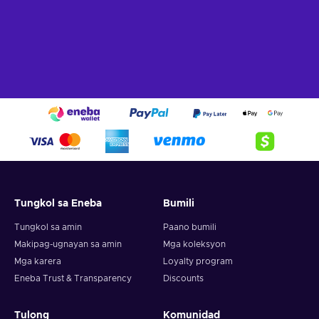
Tungkol sa Eneba
Bumili
Tungkol sa amin
Paano bumili
Makipag-ugnayan sa amin
Mga koleksyon
Mga karera
Loyalty program
Eneba Trust & Transparency
Discounts
Tulong
Komunidad