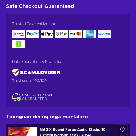
Safe Checkout
Guaranteed
Trusted Payment Methods
Data Encryption & Protection
Trust score 100/100
SAFE CHECKOUT
GUARANTEED
Tiningnan din ng mga manlalaro
MAGIX Sound Forge Audio Studio 10
Official Website Key GLOBAL