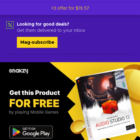
+3 offer for
$19.57
Looking for good deals?
Get them delivered to your inbox
Mag-subscribe