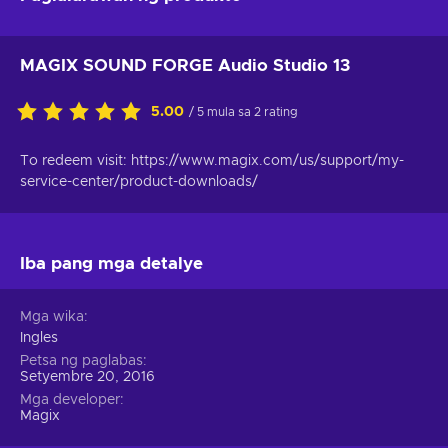
MAGIX SOUND FORGE Audio Studio 13
5.00
/ 5 mula sa 2 rating
To redeem visit: https://www.magix.com/us/support/my-
service-center/product-downloads/
Iba pang mga detalye
Mga wika
Ingles
Petsa ng paglabas
Setyembre 20, 2016
Mga developer
Magix