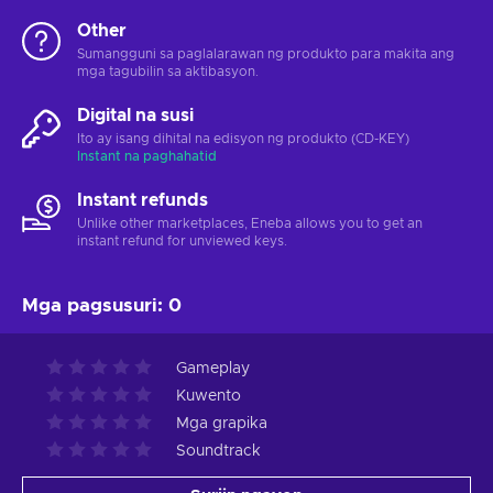
Other
Sumangguni sa paglalarawan ng produkto para makita ang
mga tagubilin sa aktibasyon.
Digital na susi
Ito ay isang dihital na edisyon ng produkto (CD-KEY)
Instant na paghahatid
Instant refunds
Unlike other marketplaces, Eneba allows you to get an
instant refund for unviewed keys.
Mga pagsusuri
:
0
Gameplay
Kuwento
Mga grapika
Soundtrack