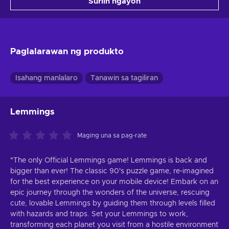
Suriin ngayon
Paglalarawan ng produkto
Isahang manlalaro
Tanawin sa tagiliran
Lemmings
Maging una sa pag-rate
"The only Official Lemmings game! Lemmings is back and
bigger than ever! The classic 90's puzzle game, re-imagined
for the best experience on your mobile device! Embark on an
epic journey through the wonders of the universe, rescuing
cute, lovable Lemmings by guiding them through levels filled
with hazards and traps. Set your Lemmings to work,
transforming each planet you visit from a hostile environment