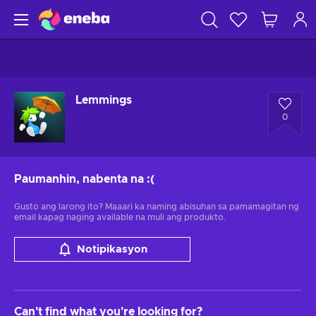
Lemmings
0
Paumanhin, nabenta na
:(
Gusto ang larong ito? Maaari ka naming abisuhan sa pamamagitan ng
email kapag naging available na muli ang produkto.
Notipikasyon
Can't find what you're looking for?