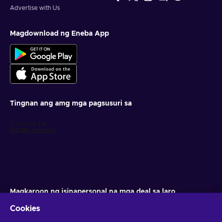
Advertise with Us
Magdownload ng Eneba App
Tingnan ang amg mga pagsusuri sa
Magkaroon ng isinapersonal na mga deal sa laro
Cookies
Mag-subscribe