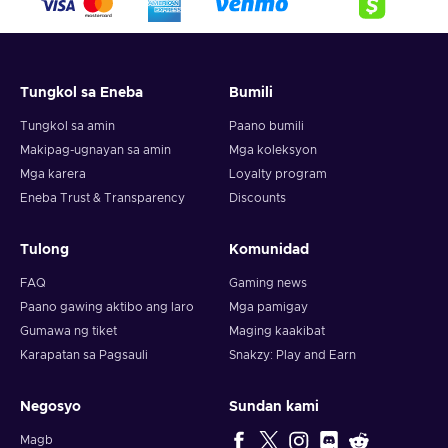
Tungkol sa Eneba
Bumili
Tungkol sa amin
Paano bumili
Makipag-ugnayan sa amin
Mga koleksyon
Mga karera
Loyalty program
Eneba Trust & Transparency
Discounts
Tulong
Komunidad
FAQ
Gaming news
Paano gawing aktibo ang laro
Mga pamigay
Gumawa ng tiket
Maging kaakibat
Karapatan sa Pagsauli
Snakzy: Play and Earn
Negosyo
Sundan kami
Magb