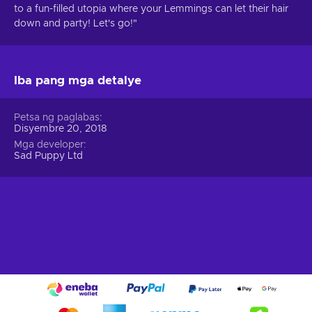
to a fun-filled utopia where your Lemmings can let their hair
down and party! Let's go!"
Iba pang mga detalye
Petsa ng paglabas
Disyembre 20, 2018
Mga developer
Sad Puppy Ltd