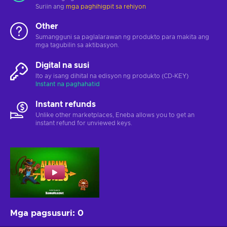
Suriin ang
mga paghihigpit sa rehiyon
Other
Sumangguni sa paglalarawan ng produkto para makita ang
mga tagubilin sa aktibasyon.
Digital na susi
Ito ay isang dihital na edisyon ng produkto (CD-KEY)
Instant na paghahatid
Instant refunds
Unlike other marketplaces, Eneba allows you to get an
instant refund for unviewed keys.
Mga pagsusuri
:
0