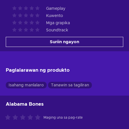
Gameplay
Kuwento
Mga grapika
Soundtrack
Suriin ngayon
Paglalarawan ng produkto
Isahang manlalaro
Tanawin sa tagiliran
Alabama Bones
Maging una sa pag-rate