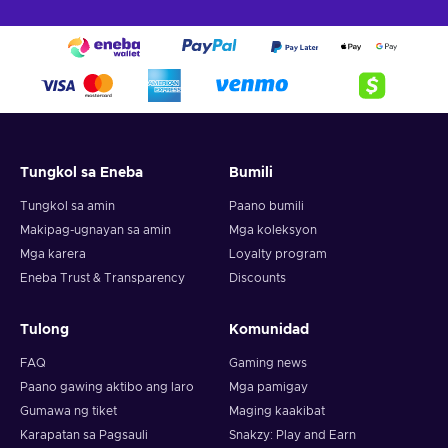
Tungkol sa Eneba
Bumili
Tungkol sa amin
Paano bumili
Makipag-ugnayan sa amin
Mga koleksyon
Mga karera
Loyalty program
Eneba Trust & Transparency
Discounts
Tulong
Komunidad
FAQ
Gaming news
Paano gawing aktibo ang laro
Mga pamigay
Gumawa ng tiket
Maging kaakibat
Karapatan sa Pagsauli
Snakzy: Play and Earn