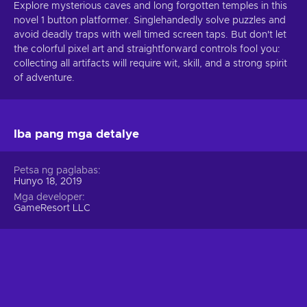
Explore mysterious caves and long forgotten temples in this
novel 1 button platformer. Singlehandedly solve puzzles and
avoid deadly traps with well timed screen taps. But don't let
the colorful pixel art and straightforward controls fool you:
collecting all artifacts will require wit, skill, and a strong spirit
of adventure.
Iba pang mga detalye
Petsa ng paglabas
Hunyo 18, 2019
Mga developer
GameResort LLC