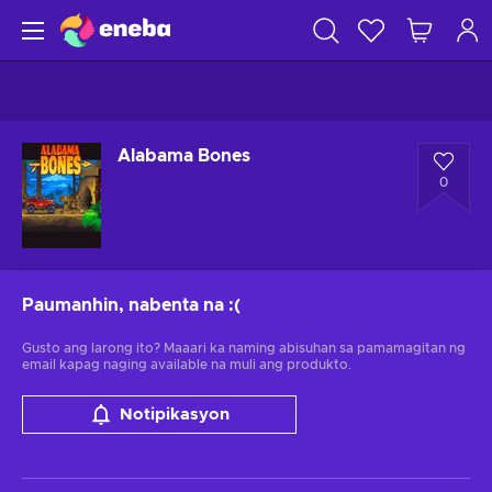
Alabama Bones
0
Paumanhin, nabenta na
:(
Gusto ang larong ito? Maaari ka naming abisuhan sa pamamagitan ng
email kapag naging available na muli ang produkto.
Notipikasyon