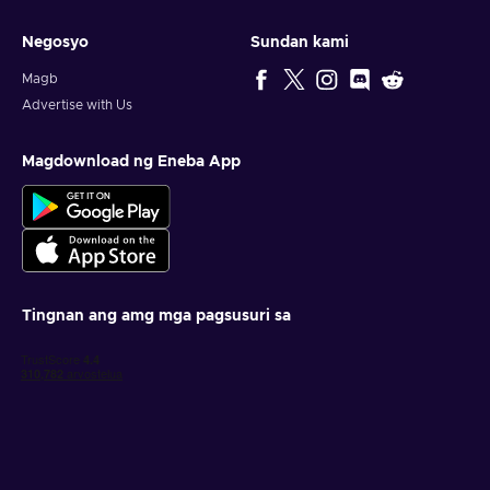
Negosyo
Sundan kami
Magb
Advertise with Us
Magdownload ng Eneba App
Tingnan ang amg mga pagsusuri sa