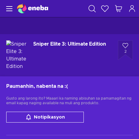
Sniper Elite 3: Ultimate Edition
2
Paumanhin, nabenta na
:(
Gusto ang larong ito? Maaari ka naming abisuhan sa pamamagitan ng
email kapag naging available na muli ang produkto.
Notipikasyon