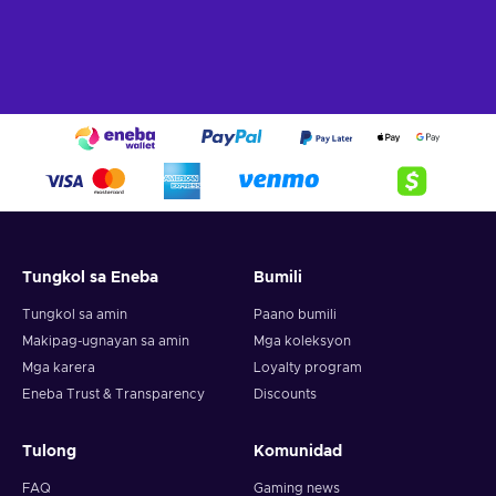
Tungkol sa Eneba
Bumili
Tungkol sa amin
Paano bumili
Makipag-ugnayan sa amin
Mga koleksyon
Mga karera
Loyalty program
Eneba Trust & Transparency
Discounts
Tulong
Komunidad
FAQ
Gaming news