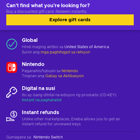
Can't find what you're looking for?
Buy a discounted gift card. Redeem instantly.
Explore gift cards
Global
Hindi maging aktibo sa
United States of America
Suriin ang
mga paghihigpit sa rehiyon
Nintendo
Paganahin/tubusin sa
Nintendo
Tingnan ang
Gabay sa Aktibasyon
Digital na susi
Ito ay isang dihital na edisyon ng produkto (CD-KEY)
Instant na paghahatid
Instant refunds
Unlike other marketplaces, Eneba allows you to get an
instant refund for unviewed keys.
Gumagana sa
:
Nintendo Switch