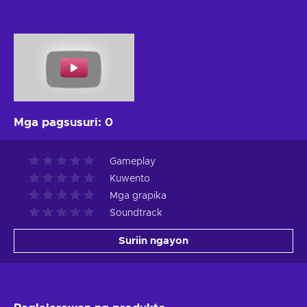
Mga pagsusuri
:
0
Gameplay
Kuwento
Mga grapika
Soundtrack
Suriin ngayon