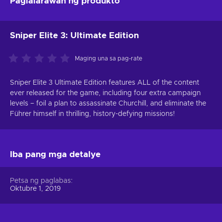
Paglalarawan ng produkto
Sniper Elite 3: Ultimate Edition
Maging una sa pag-rate
Sniper Elite 3 Ultimate Edition features ALL of the content
ever released for the game, including four extra campaign
levels – foil a plan to assassinate Churchill, and eliminate the
Führer himself in thrilling, history-defying missions!
Iba pang mga detalye
Petsa ng paglabas
Oktubre 1, 2019