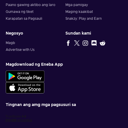
Paano gawing aktibo ang laro
Mga pamigay
Gumawa ng tiket
Maging kaakibat
Karapatan sa Pagsauli
Snakzy: Play and Earn
Negosyo
Sundan kami
Magb
Advertise with Us
Magdownload ng Eneba App
Tingnan ang amg mga pagsusuri sa