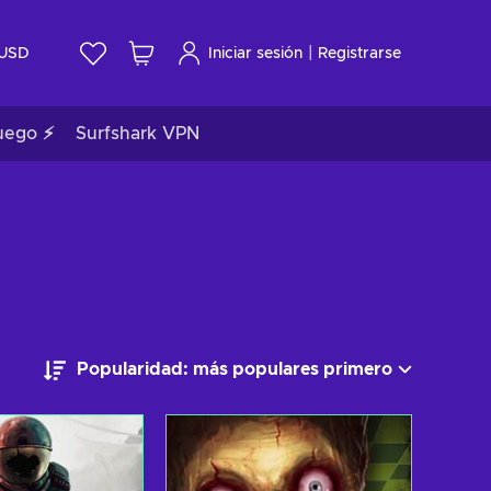
|
USD
Iniciar sesión
Registrarse
uego ⚡
Surfshark VPN
Popularidad: más populares primero