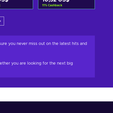
k
11
%
Cashback
r al carrito
Añadir al carrito
 ofertas
Ver ofertas
ure you never miss out on the latest hits and
ether you are looking for the next big