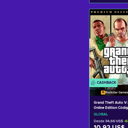
Añadir al c
Ver ofer
CASHBACK
Rockstar Games
Grand Theft Auto V
Online Edition Códi
Rockstar Games Lau
GLOBAL
GLOBAL
Desde
34,66 US$
-
10,92 US$