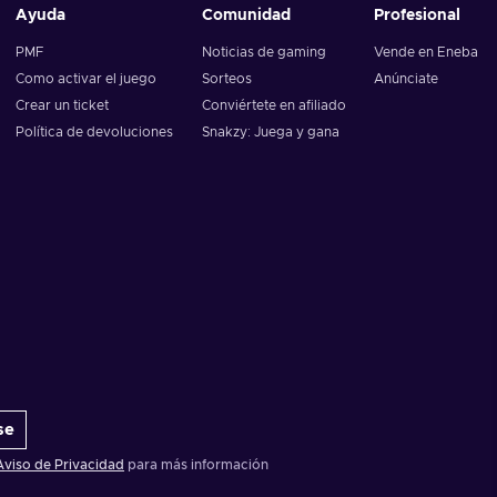
Ayuda
Comunidad
Profesional
PMF
Noticias de gaming
Vende en Eneba
Como activar el juego
Sorteos
Anúnciate
Crear un ticket
Conviértete en afiliado
Política de devoluciones
Snakzy: Juega y gana
se
Aviso de Privacidad
para más información