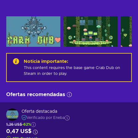
Noticia importante
:
This content requires the base game Crab Dub on 
Steam in order to play.
Ofertas recomendadas
Oferta destacada
Verificado por Eneba
1,26 US$
-62%
0,47 US$