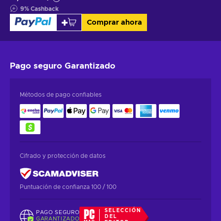
9
%
Cashback
Comprar ahora
Pago seguro
Garantizado
Métodos de pago confiables
Cifrado y protección de datos
Puntuación de confianza 100 / 100
SELECCIÓN
PAGO SEGURO
DEL
GARANTIZADO