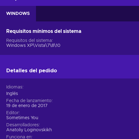
WINDOWS
Requisitos mínimos del sistema
Requisitos del sistema
Windows XP\Vista\7\8\10
Detalles del pedido
Idiomas
Inglés
Fecha de lanzamiento
19 de enero de 2017
Editor
Sometimes You
Desarrolladores
Anatoliy Loginovskikh
Funciona en