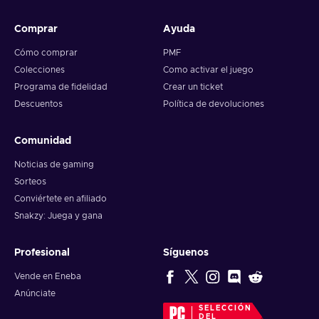
Comprar
Ayuda
Cómo comprar
PMF
Colecciones
Como activar el juego
Programa de fidelidad
Crear un ticket
Descuentos
Política de devoluciones
Comunidad
Noticias de gaming
Sorteos
Conviértete en afiliado
Snakzy: Juega y gana
Profesional
Síguenos
Vende en Eneba
Anúnciate
SELECCIÓN
DEL