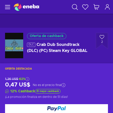
Oferta de cashback
2
Crab Dub Soundtrack
DLC
(DLC) (PC) Steam Key GLOBAL
OFERTA DESTACADA
1,26 US$
-62%
0,47 US$
No es el precio final
12
%
Cashback
El mejor cashback
¡La promoción finaliza en
dentro de 51 días
!