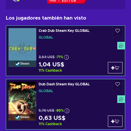
EDITOR
Los jugadores también han visto
Crab Dub Steam Key GLOBAL
GLOBAL
3,64 US$
-71%
1,04 US$
Steam
11
%
Cashback
Dub Dash Steam Key GLOBAL
GLOBAL
5,76 US$
-89%
0,63 US$
Steam
11
%
Cashback