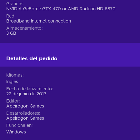
Gráficos
NVIDIA GeForce GTX 470 or AMD Radeon HD 6870
Red
Broadband Internet connection
Almacenamiento
3 GB
Detalles del pedido
Idiomas
Inglés
Fecha de lanzamiento
22 de junio de 2017
Editor
Apeirogon Games
Desarrolladores
Apeirogon Games
Funciona en
Windows