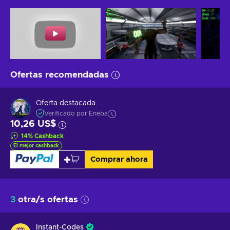
Ofertas recomendadas
Oferta destacada
Verificado por Eneba
10,26 US$
14
%
Cashback
El mejor cashback
Comprar ahora
3
otra/s ofertas
Instant-Codes