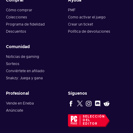
Comprar
Ayuda
Cómo comprar
PMF
Colecciones
Como activar el juego
Programa de fidelidad
Crear un ticket
Descuentos
Política de devoluciones
Comunidad
Noticias de gaming
Sorteos
Conviértete en afiliado
Snakzy: Juega y gana
Profesional
Síguenos
Vende en Eneba
Anúnciate
SELECCIÓN
DEL
EDITOR