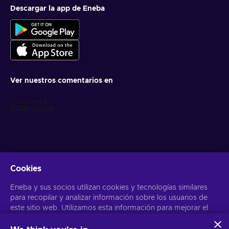
Descargar la app de Eneba
Ver nuestros comentarios en
Cookies
Obtén ofertas personalizadas de videojuegos
Eneba y sus socios utilizan cookies y tecnologías similares
Suscribirse
para recopilar y analizar información sobre los usuarios de
este sitio web. Utilizamos esta información para mejorar el
Puedes darte de baja en cualquier momento. Visita el apartado
Aviso
de Privacidad
para más información
contenido, la publicidad y otros servicios del sitio. Tus datos
personales también pueden emplearse para personalizar los