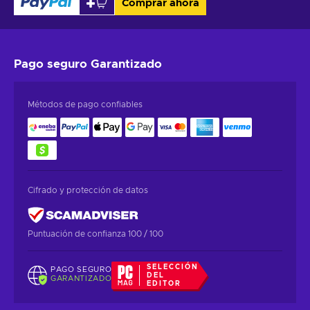
Comprar ahora
Pago seguro
Garantizado
Métodos de pago confiables
Cifrado y protección de datos
Puntuación de confianza 100 / 100
SELECCIÓN
PAGO SEGURO
DEL
GARANTIZADO
EDITOR