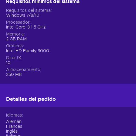
Requisitos mínimos del sistema
Requisitos del sistema
Windows 7/8/10
Procesador
Intel Core i3 1.5 GHz
Memoria
2 GB RAM
Gráficos
Intel HD Family 3000
DirectX
10
Almacenamiento
250 MB
Detalles del pedido
Idiomas
Alemán
Francés
Inglés