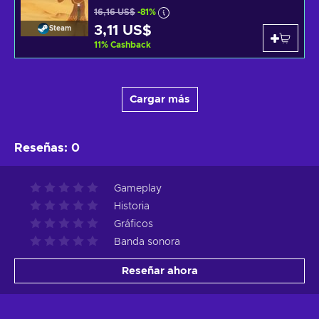
16,16 US$
-81%
3,11 US$
Steam
11
%
Cashback
Cargar más
Reseñas
:
0
Gameplay
Historia
Gráficos
Banda sonora
Reseñar ahora