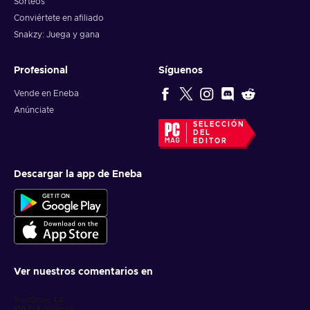
Sorteos
Conviértete en afiliado
Snakzy: Juega y gana
Profesional
Síguenos
Vende en Eneba
Anúnciate
SELECCIÓN
DEL
EDITOR
Descargar la app de Eneba
Ver nuestros comentarios en