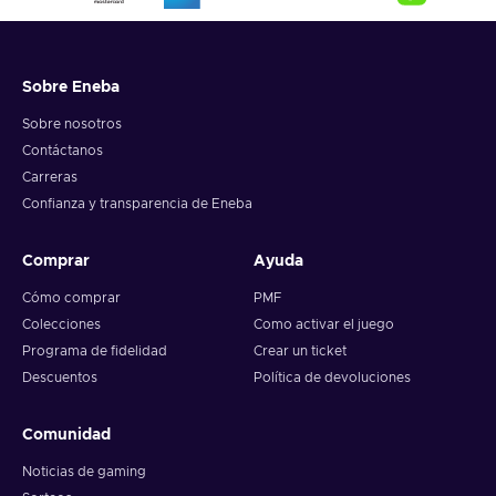
Sobre Eneba
Sobre nosotros
Contáctanos
Carreras
Confianza y transparencia de Eneba
Comprar
Ayuda
Cómo comprar
PMF
Colecciones
Como activar el juego
Programa de fidelidad
Crear un ticket
Descuentos
Política de devoluciones
Comunidad
Noticias de gaming