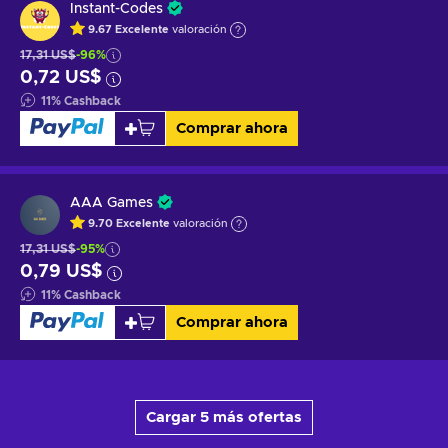
Instant-Codes
9.67
Excelente
valoración
17,31 US$
-96%
0,72 US$
11
%
Cashback
Comprar ahora
AAA Games
9.70
Excelente
valoración
17,31 US$
-95%
0,79 US$
11
%
Cashback
Comprar ahora
Cargar 5 más ofertas