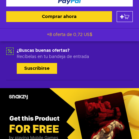
Comprar ahora
+8 oferta de
0,72 US$
¿Buscas buenas ofertas?
Recíbelas en tu bandeja de entrada
Suscribirse