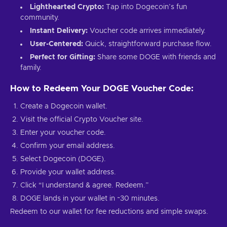
Lighthearted Crypto:
Tap into Dogecoin’s fun
community.
Instant Delivery:
Voucher code arrives immediately.
User-Centered:
Quick, straightforward purchase flow.
Perfect for Gifting:
Share some DOGE with friends and
family.
How to Redeem Your DOGE Voucher Code:
Create a Dogecoin wallet.
Visit the official Crypto Voucher site.
Enter your voucher code.
Confirm your email address.
Select Dogecoin (DOGE).
Provide your wallet address.
Click “I understand & agree. Redeem.”
DOGE lands in your wallet in ~30 minutes.
Redeem to our wallet for fee reductions and simple swaps.