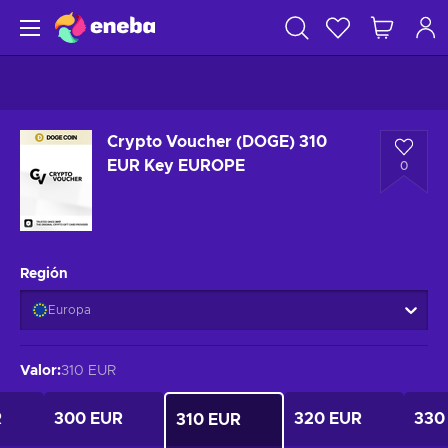
Crypto Voucher (DOGE) 310
EUR Key EUROPE
0
Región
Europa
Valor
:
310 EUR
R
300 EUR
320 EUR
330
310 EUR