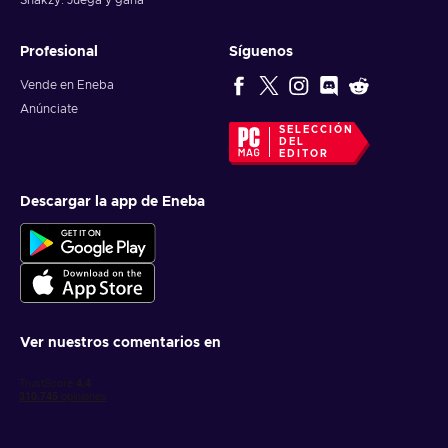
Snakzy: Juega y gana
Profesional
Síguenos
Vende en Eneba
Anúnciate
SELECCIÓN
DEL
EDITOR
Descargar la app de Eneba
Ver nuestros comentarios en