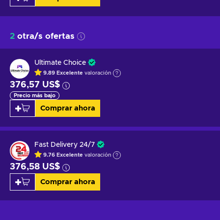
2
otra/s ofertas
Ultimate Choice
9.89
Excelente
valoración
376,57 US$
Precio más bajo
Comprar ahora
Fast Delivery 24/7
9.76
Excelente
valoración
376,58 US$
Comprar ahora