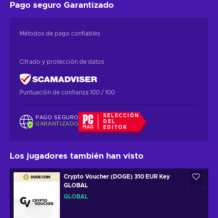
Pago seguro
Garantizado
Métodos de pago confiables
Cifrado y protección de datos
Puntuación de confianza 100 / 100
SELECCIÓN
PAGO SEGURO
DEL
GARANTIZADO
EDITOR
Los jugadores también han visto
Crypto Voucher (DOGE) 310 EUR Key
GLOBAL
GLOBAL