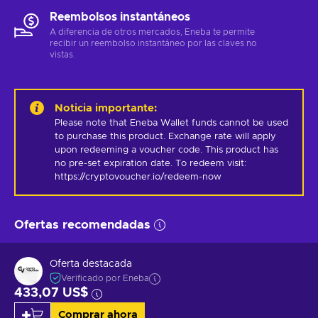
Reembolsos instantáneos
A diferencia de otros mercados, Eneba te permite
recibir un reembolso instantáneo por las claves no
vistas.
Noticia importante
:
Please note that Eneba Wallet funds cannot be used 
to purchase this product. Exchange rate will apply 
upon redeeming a voucher code. This product has 
no pre-set expiration date. To redeem visit: 
https://cryptovoucher.io/redeem-now
Ofertas recomendadas
Oferta destacada
Verificado por Eneba
433,07 US$
Comprar ahora