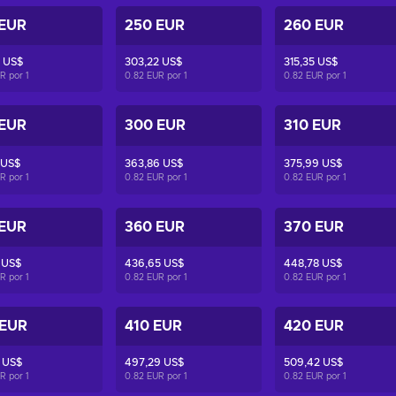
 EUR
250 EUR
260 EUR
 US$
303,22 US$
315,35 US$
UR por
1
0.82 EUR por
1
0.82 EUR por
1
 EUR
300 EUR
310 EUR
 US$
363,86 US$
375,99 US$
UR por
1
0.82 EUR por
1
0.82 EUR por
1
 EUR
360 EUR
370 EUR
 US$
436,65 US$
448,78 US$
UR por
1
0.82 EUR por
1
0.82 EUR por
1
 EUR
410 EUR
420 EUR
 US$
497,29 US$
509,42 US$
UR por
1
0.82 EUR por
1
0.82 EUR por
1