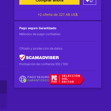
Comprar ahora
+2 oferta de
327,48 US$
Pago seguro
Garantizado
Métodos de pago confiables
Cifrado y protección de datos
Puntuación de confianza 100 / 100
SELECCIÓN
PAGO SEGURO
DEL
GARANTIZADO
EDITOR