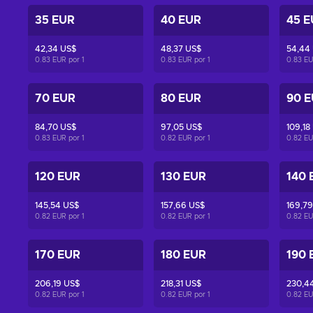
35 EUR
40 EUR
45 E
42,34 US$
48,37 US$
54,44
0.83 EUR por
1
0.83 EUR por
1
0.83 E
70 EUR
80 EUR
90 
84,70 US$
97,05 US$
109,18
0.83 EUR por
1
0.82 EUR por
1
0.82 E
120 EUR
130 EUR
140 
145,54 US$
157,66 US$
169,79
0.82 EUR por
1
0.82 EUR por
1
0.82 E
170 EUR
180 EUR
190 
206,19 US$
218,31 US$
230,4
0.82 EUR por
1
0.82 EUR por
1
0.82 E