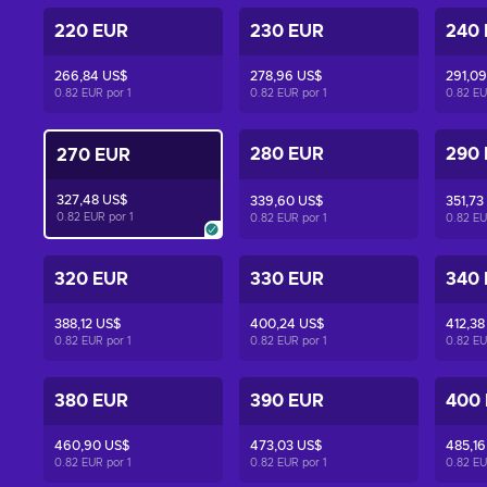
220 EUR
230 EUR
240
266,84 US$
278,96 US$
291,09
0.82 EUR por
1
0.82 EUR por
1
0.82 E
280 EUR
290
270 EUR
327,48 US$
339,60 US$
351,73
0.82 EUR por
1
0.82 EUR por
1
0.82 E
320 EUR
330 EUR
340
388,12 US$
400,24 US$
412,38
0.82 EUR por
1
0.82 EUR por
1
0.82 E
380 EUR
390 EUR
400
460,90 US$
473,03 US$
485,16
0.82 EUR por
1
0.82 EUR por
1
0.82 E