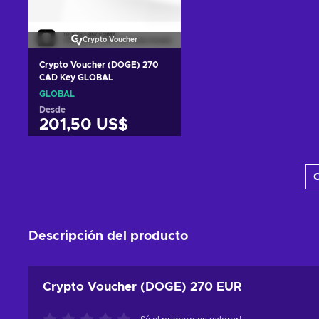
Crypto Voucher
Crypto Voucher (DOGE) 270
CAD Key GLOBAL
GLOBAL
Desde
201,50 US$
Añadir al carrito
C
Ver ofertas
Descripción del producto
Crypto Voucher (DOGE) 270 EUR