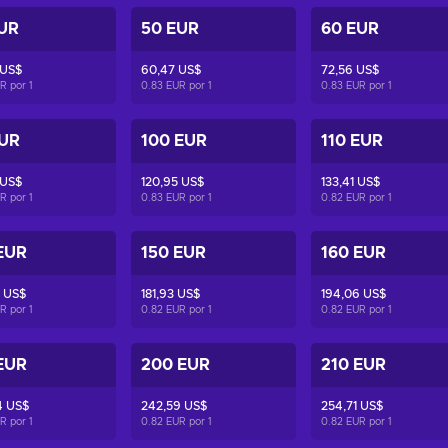
UR
50 EUR
60 EUR
 US$
60,47 US$
72,56 US$
UR por
1
0.83 EUR por
1
0.83 EUR por
1
EUR
100 EUR
110 EUR
 US$
120,95 US$
133,41 US$
UR por
1
0.83 EUR por
1
0.82 EUR por
1
EUR
150 EUR
160 EUR
 US$
181,93 US$
194,06 US$
UR por
1
0.82 EUR por
1
0.82 EUR por
1
EUR
200 EUR
210 EUR
4 US$
242,59 US$
254,71 US$
UR por
1
0.82 EUR por
1
0.82 EUR por
1