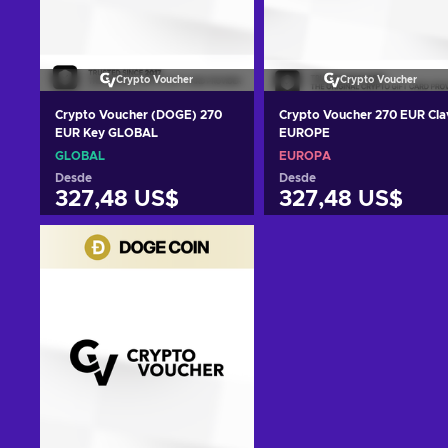
Crypto Voucher
Crypto Voucher
Crypto Voucher (DOGE) 270
Crypto Voucher 270 EUR Cla
EUR Key GLOBAL
EUROPE
GLOBAL
EUROPA
Desde
Desde
327,48 US$
327,48 US$
Añadir al carrito
Añadir al carrito
Ver ofertas
Ver ofertas