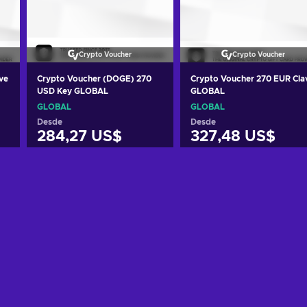
Crypto Voucher
Crypto Voucher
ve
Crypto Voucher (DOGE) 270
Crypto Voucher 270 EUR Cla
USD Key GLOBAL
GLOBAL
GLOBAL
GLOBAL
Desde
Desde
284,27 US$
327,48 US$
Añadir al carrito
Añadir al carrito
Ver ofertas
Ver ofertas