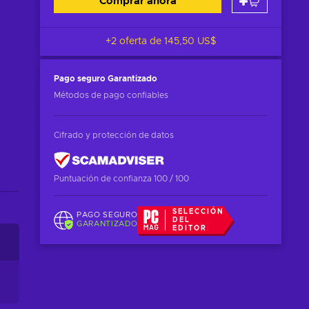
Comprar ahora
+2 oferta de
145,50 US$
Pago seguro
Garantizado
Métodos de pago confiables
Cifrado y protección de datos
Puntuación de confianza 100 / 100
SELECCIÓN
PAGO SEGURO
DEL
GARANTIZADO
EDITOR