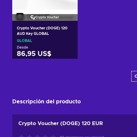
Crypto Voucher
Crypto Voucher (DOGE) 120
AUD Key GLOBAL
GLOBAL
Desde
86,95 US$
Añadir al carrito
C
Ver ofertas
Descripción del producto
Crypto Voucher (DOGE) 120 EUR