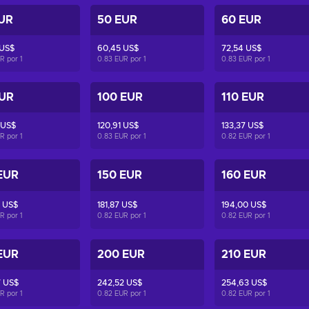
UR
50 EUR
60 EUR
 US$
60,45 US$
72,54 US$
UR por
1
0.83 EUR por
1
0.83 EUR por
1
EUR
100 EUR
110 EUR
 US$
120,91 US$
133,37 US$
UR por
1
0.83 EUR por
1
0.82 EUR por
1
EUR
150 EUR
160 EUR
 US$
181,87 US$
194,00 US$
UR por
1
0.82 EUR por
1
0.82 EUR por
1
EUR
200 EUR
210 EUR
7 US$
242,52 US$
254,63 US$
UR por
1
0.82 EUR por
1
0.82 EUR por
1