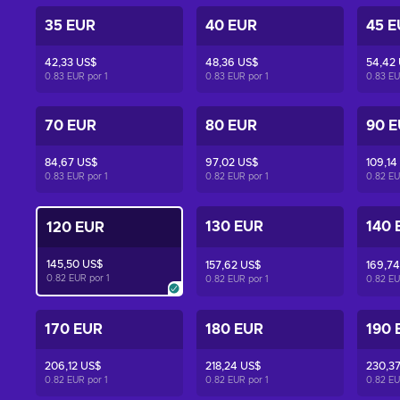
35 EUR
40 EUR
45 E
42,33 US$
48,36 US$
54,42
0.83 EUR por
1
0.83 EUR por
1
0.83 E
70 EUR
80 EUR
90 
84,67 US$
97,02 US$
109,14
0.83 EUR por
1
0.82 EUR por
1
0.82 E
130 EUR
140 
120 EUR
145,50 US$
157,62 US$
169,74
0.82 EUR por
1
0.82 EUR por
1
0.82 E
170 EUR
180 EUR
190 
206,12 US$
218,24 US$
230,3
0.82 EUR por
1
0.82 EUR por
1
0.82 E