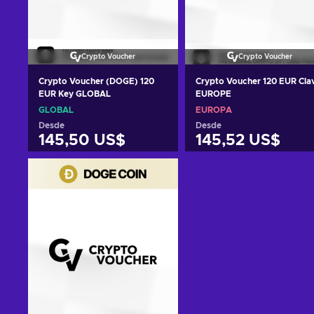
Crypto Voucher
Crypto Voucher
Crypto Voucher (DOGE) 120
Crypto Voucher 120 EUR Cla
EUR Key GLOBAL
EUROPE
GLOBAL
EUROPA
Desde
Desde
145,50 US$
145,52 US$
Añadir al carrito
Añadir al carrito
Ver ofertas
Ver ofertas