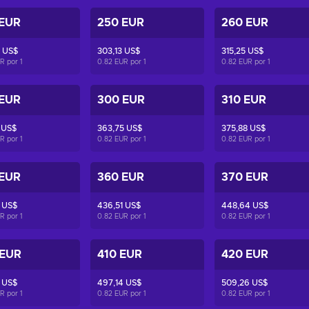
 EUR
250 EUR
260 EUR
 US$
303,13 US$
315,25 US$
UR por
1
0.82 EUR por
1
0.82 EUR por
1
 EUR
300 EUR
310 EUR
 US$
363,75 US$
375,88 US$
UR por
1
0.82 EUR por
1
0.82 EUR por
1
 EUR
360 EUR
370 EUR
 US$
436,51 US$
448,64 US$
UR por
1
0.82 EUR por
1
0.82 EUR por
1
 EUR
410 EUR
420 EUR
 US$
497,14 US$
509,26 US$
UR por
1
0.82 EUR por
1
0.82 EUR por
1