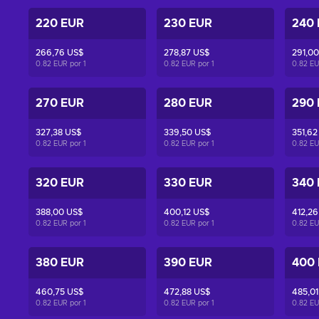
220 EUR
230 EUR
240
266,76 US$
278,87 US$
291,00
0.82 EUR por
1
0.82 EUR por
1
0.82 E
270 EUR
280 EUR
290
327,38 US$
339,50 US$
351,62
0.82 EUR por
1
0.82 EUR por
1
0.82 E
320 EUR
330 EUR
340
388,00 US$
400,12 US$
412,26
0.82 EUR por
1
0.82 EUR por
1
0.82 E
380 EUR
390 EUR
400
460,75 US$
472,88 US$
485,01
0.82 EUR por
1
0.82 EUR por
1
0.82 E