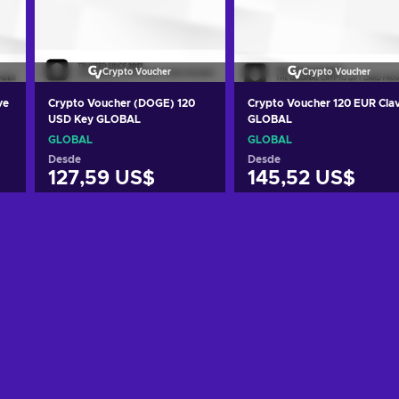
Crypto Voucher
Crypto Voucher
ve
Crypto Voucher (DOGE) 120
Crypto Voucher 120 EUR Cla
USD Key GLOBAL
GLOBAL
GLOBAL
GLOBAL
Desde
Desde
127,59 US$
145,52 US$
Añadir al carrito
Añadir al carrito
Ver ofertas
Ver ofertas