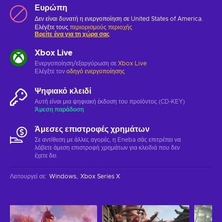
Ευρώπη
Δεν είναι δυνατή η ενεργοποίηση σε United States of America.
Ελέγξτε τους
περιορισμούς περιοχής
Βρείτε ένα για τη χώρα σας
Xbox Live
Ενεργοποίηση/εξαργύρωση σε
Xbox Live
Ελέγξτε τον
οδηγό ενεργοποίησης
Ψηφιακό κλειδί
Αυτή είναι μια ψηφιακή έκδοση του προϊόντος (CD-KEY)
Άμεση παράδοση
Άμεσες επιστροφές χρημάτων
Σε αντίθεση με άλλες αγορές, η Eneba σάς επιτρέπει να
λάβετε άμεση επιστροφή χρημάτων για κλειδιά που δεν
έχετε δει.
Λειτουργεί σε
:
Windows
Xbox Series X