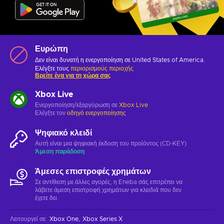
Ευρώπη
Δεν είναι δυνατή η ενεργοποίηση σε United States of America.
Ελέγξτε τους
περιορισμούς περιοχής
Βρείτε ένα για τη χώρα σας
Xbox Live
Ενεργοποίηση/εξαργύρωση σε
Xbox Live
Ελέγξτε τον
οδηγό ενεργοποίησης
Ψηφιακό κλειδί
Αυτή είναι μια ψηφιακή έκδοση του προϊόντος (CD-KEY)
Άμεση παράδοση
Άμεσες επιστροφές χρημάτων
Σε αντίθεση με άλλες αγορές, η Eneba σάς επιτρέπει να
λάβετε άμεση επιστροφή χρημάτων για κλειδιά που δεν
έχετε δει.
Λειτουργεί σε
:
Xbox One
Xbox Series X