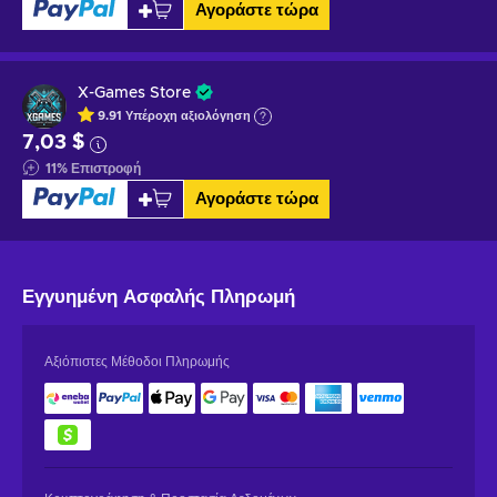
Αγοράστε τώρα
X-Games Store
9.91
Υπέροχη
αξιολόγηση
7,03 $
11
%
Επιστροφή
Αγοράστε τώρα
Εγγυημένη
Ασφαλής Πληρωμή
Αξιόπιστες Μέθοδοι Πληρωμής