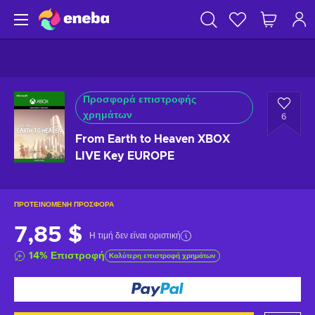
Προσφορά επιστροφής
χρημάτων
6
From Earth to Heaven XBOX
LIVE Key EUROPE
ΠΡΟΤΕΙΝΌΜΕΝΗ ΠΡΟΣΦΟΡΆ
7,85 $
Η τιμή δεν είναι οριστική
14
%
Επιστροφή
Καλύτερη επιστροφή χρημάτων