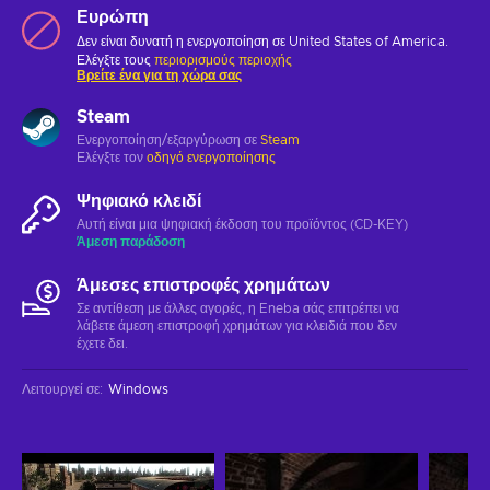
Ευρώπη
Δεν είναι δυνατή η ενεργοποίηση σε United States of America.
Ελέγξτε τους
περιορισμούς περιοχής
Βρείτε ένα για τη χώρα σας
Steam
Ενεργοποίηση/εξαργύρωση σε
Steam
Ελέγξτε τον
οδηγό ενεργοποίησης
Ψηφιακό κλειδί
Αυτή είναι μια ψηφιακή έκδοση του προϊόντος (CD-KEY)
Άμεση παράδοση
Άμεσες επιστροφές χρημάτων
Σε αντίθεση με άλλες αγορές, η Eneba σάς επιτρέπει να
λάβετε άμεση επιστροφή χρημάτων για κλειδιά που δεν
έχετε δει.
Λειτουργεί σε
:
Windows