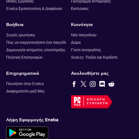
Θέσεις Εργασίας
Πρόγραμμα ανταμοιβής
Eneba Εμπιστοσύνη & Διαφάνεια
Εκπτώσεις
Βοήθεια
Κοινότητα
Συχνές ερωτήσεις
Νέα παιχνιδιών
Πώς να ενεργοποιήσετε ένα παιχνίδι
Δώρα
Δημιουργία αιτήματος υποστήριξης
Γίνετε συνεργάτης
Πολιτική Επιστροφών
Snakzy: Παίξτε και Κερδίστε
Επιχειρηματικά
Ακολουθήστε μας
Πουλήστε στην Eneba
Διαφημιστείτε μαζί Μας
ΕΠΙΛΟΓΉ
ΣΥΝΤΆΚΤΗ
Λήψη Εφαρμογής Eneba