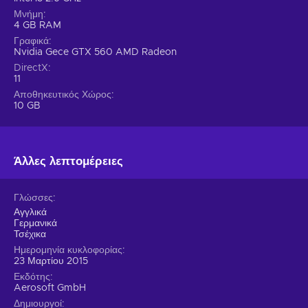
Μνήμη
4 GB RAM
Γραφικά
Nvidia Gece GTX 560 AMD Radeon
DirectX
11
Αποθηκευτικός Χώρος
10 GB
Άλλες λεπτομέρειες
Γλώσσες
Αγγλικά
Γερμανικά
Τσέχικα
Ημερομηνία κυκλοφορίας
23 Μαρτίου 2015
Εκδότης
Aerosoft GmbH
Δημιουργοί