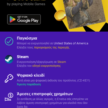
Παγκόσμια
Μπορεί να ενεργοποιηθεί σε
United States of America
Ελέγξτε τους
περιορισμούς της περιοχής
Steam
Ενεργοποίηση/εξαργύρωση σε
Steam
Ελέγξτε τον
οδηγό ενεργοποίησης
Ψηφιακό κλειδί
Αυτή είναι μια ψηφιακή έκδοση του προϊόντος (CD-KEY)
Άμεση παράδοση
Άμεσες επιστροφές χρημάτων
Σε αντίθεση με άλλες αγορές, η Eneba σάς επιτρέπει να
λάβετε άμεση επιστροφή χρημάτων για κλειδιά που δεν
έχετε δει.