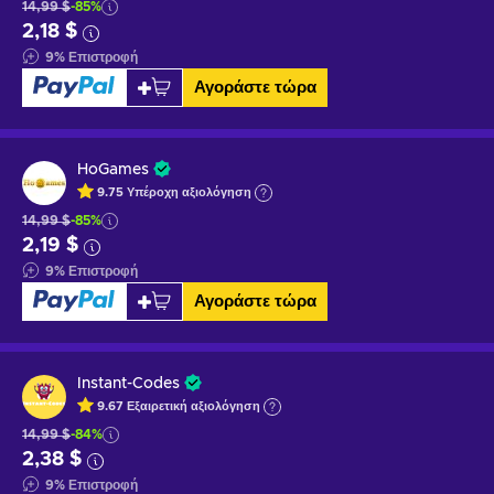
14,99 $
-85%
2,18 $
9
%
Επιστροφή
Αγοράστε τώρα
HoGames
9.75
Υπέροχη
αξιολόγηση
14,99 $
-85%
2,19 $
9
%
Επιστροφή
Αγοράστε τώρα
Instant-Codes
9.67
Εξαιρετική
αξιολόγηση
14,99 $
-84%
2,38 $
9
%
Επιστροφή