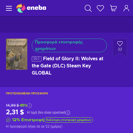
Προσφορά επιστροφής
χρημάτων
22
Field of Glory II: Wolves at
DLC
the Gate (DLC) Steam Key
GLOBAL
ΠΡΟΤΕΙΝΌΜΕΝΗ ΠΡΟΣΦΟΡΆ
14,99 $
-85%
2,31 $
Η τιμή δεν είναι οριστική
12
%
Επιστροφή
Καλύτερη επιστροφή χρημάτων
Η προσφορά λήγει σε
σε 52 ημέρες
!