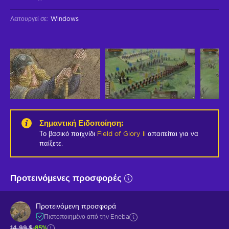
Λειτουργεί σε
:
Windows
Σημαντική Ειδοποίηση
:
Το βασικό παιχνίδι
Field of Glory II
απαιτείται για να
παίξετε.
Προτεινόμενες προσφορές
Προτεινόμενη προσφορά
Πιστοποιημένο από την Eneba
14,99 $
-85%