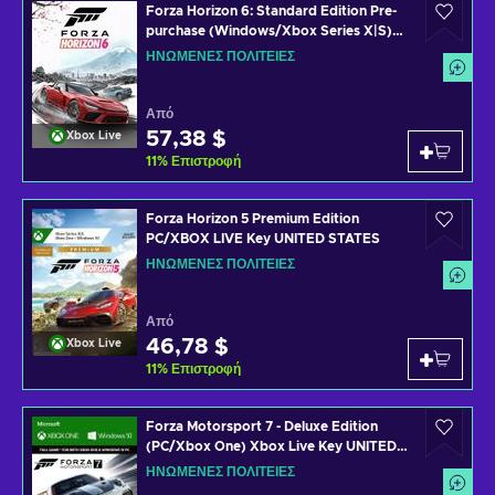
Forza Horizon 6: Standard Edition Pre-
purchase (Windows/Xbox Series X|S)
XBOX LIVE Key UNITED STATES
ΗΝΩΜΈΝΕΣ ΠΟΛΙΤΕΊΕΣ
Από
57,38 $
Xbox Live
11
%
Επιστροφή
Forza Horizon 5 Premium Edition
PC/XBOX LIVE Key UNITED STATES
ΗΝΩΜΈΝΕΣ ΠΟΛΙΤΕΊΕΣ
Από
46,78 $
Xbox Live
11
%
Επιστροφή
Forza Motorsport 7 - Deluxe Edition
(PC/Xbox One) Xbox Live Key UNITED
STATES
ΗΝΩΜΈΝΕΣ ΠΟΛΙΤΕΊΕΣ