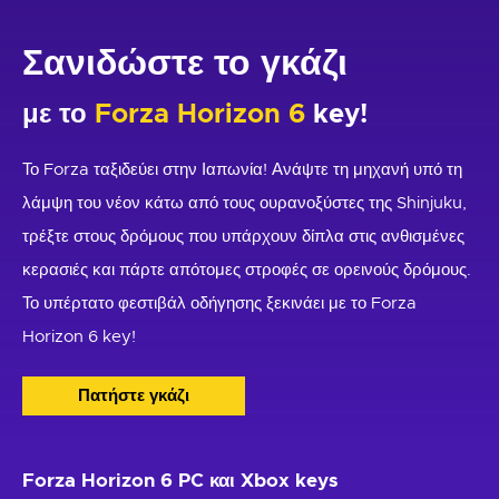
Σανιδώστε το γκάζι
με το
Forza Horizon 6
key!
Το Forza ταξιδεύει στην Ιαπωνία! Ανάψτε τη μηχανή υπό τη
λάμψη του νέον κάτω από τους ουρανοξύστες της Shinjuku,
τρέξτε στους δρόμους που υπάρχουν δίπλα στις ανθισμένες
κερασιές και πάρτε απότομες στροφές σε ορεινούς δρόμους.
Το υπέρτατο φεστιβάλ οδήγησης ξεκινάει με το Forza
Horizon 6 key!
Πατήστε γκάζι
Forza Horizon 6 PC και Xbox keys