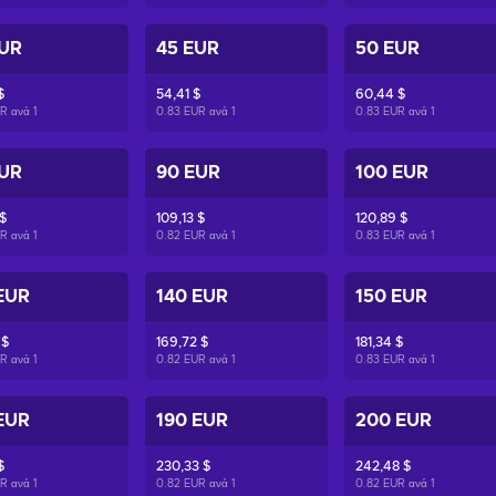
EUR
45 EUR
50 EUR
$
54,41 $
60,44 $
UR ανά
1
0.83 EUR ανά
1
0.83 EUR ανά
1
EUR
90 EUR
100 EUR
$
109,13 $
120,89 $
UR ανά
1
0.82 EUR ανά
1
0.83 EUR ανά
1
EUR
140 EUR
150 EUR
 $
169,72 $
181,34 $
UR ανά
1
0.82 EUR ανά
1
0.83 EUR ανά
1
EUR
190 EUR
200 EUR
$
230,33 $
242,48 $
UR ανά
1
0.82 EUR ανά
1
0.82 EUR ανά
1