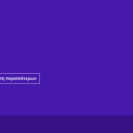
η περισσότερων