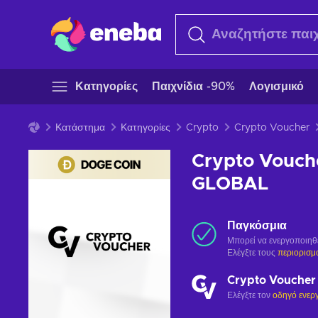
Κατηγορίες
Παιχνίδια -90%
Λογισμικό
Κατάστημα
Κατηγορίες
Crypto
Crypto Voucher
Crypto Vouch
GLOBAL
Παγκόσμια
Μπορεί να ενεργοποιηθ
Ελέγξτε τους
περιορισμ
Crypto Voucher
Ελέγξτε τον
οδηγό ενερ