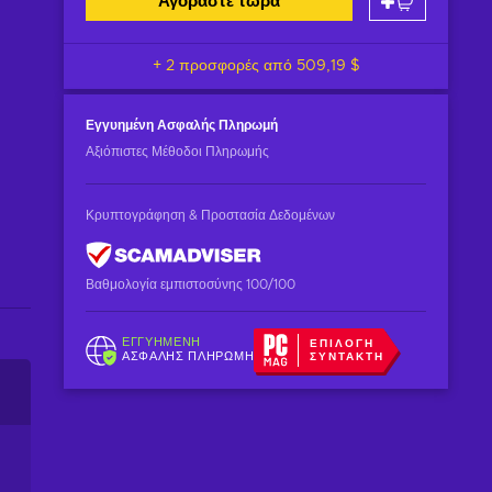
Αγοράστε τώρα
+ 2 προσφορές από
509,19 $
Εγγυημένη
Ασφαλής Πληρωμή
Αξιόπιστες Μέθοδοι Πληρωμής
Κρυπτογράφηση & Προστασία Δεδομένων
Βαθμολογία εμπιστοσύνης 100/100
ΕΓΓΥΗΜΈΝΗ
ΕΠΙΛΟΓΉ
ΑΣΦΑΛΉΣ ΠΛΗΡΩΜΉ
ΣΥΝΤΆΚΤΗ