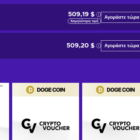
509,19 $
Αγοράστε τώρα
Χαμηλότερη τιμή
509,20 $
Αγοράστε τώρα