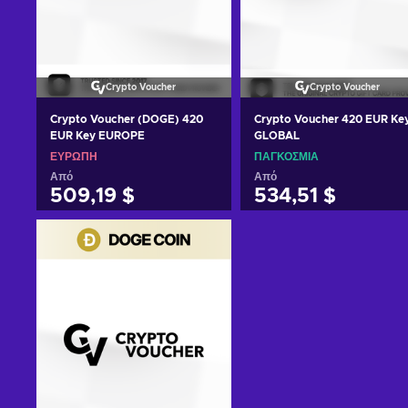
Crypto Voucher
Crypto Voucher
Crypto Voucher (DOGE) 420
Crypto Voucher 420 EUR Ke
EUR Key EUROPE
GLOBAL
ΕΥΡΏΠΗ
ΠΑΓΚΌΣΜΙΑ
Από
Από
509,19 $
534,51 $
Προσθήκη στο καλάθι
Προσθήκη στο καλάθι
Δείτε προσφορές
Δείτε προσφορές