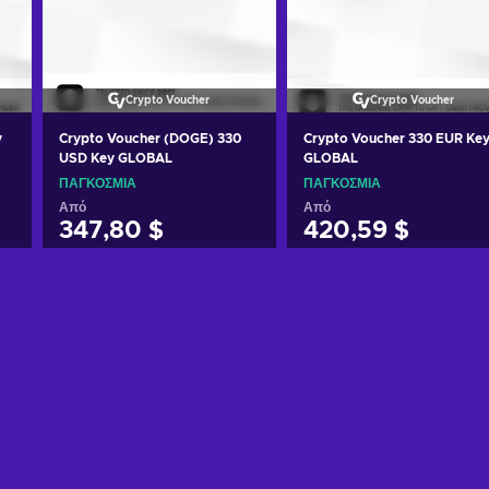
Crypto Voucher
Crypto Voucher
y
Crypto Voucher (DOGE) 330
Crypto Voucher 330 EUR Ke
USD Key GLOBAL
GLOBAL
ΠΑΓΚΌΣΜΙΑ
ΠΑΓΚΌΣΜΙΑ
Από
Από
347,80 $
420,59 $
Προσθήκη στο καλάθι
Προσθήκη στο καλάθι
Δείτε προσφορές
Δείτε προσφορές