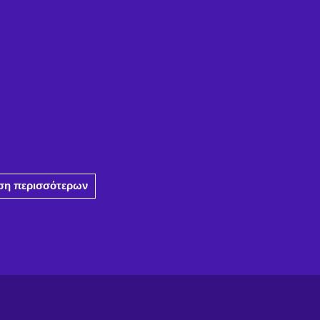
η περισσότερων