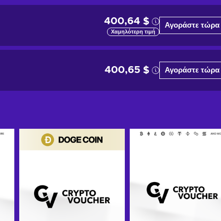
400,64 $
Αγοράστε τώρα
Χαμηλότερη τιμή
400,65 $
Αγοράστε τώρα