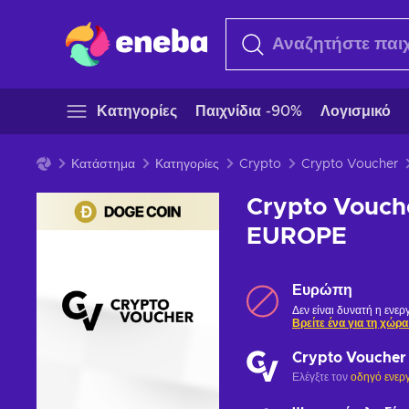
Κατηγορίες
Παιχνίδια -90%
Λογισμικό
Κατάστημα
Κατηγορίες
Crypto
Crypto Voucher
Crypto Vouch
EUROPE
Ευρώπη
Δεν είναι δυνατή η ενε
Βρείτε ένα για τη χώρα
Crypto Voucher
Ελέγξτε τον
οδηγό ενερ