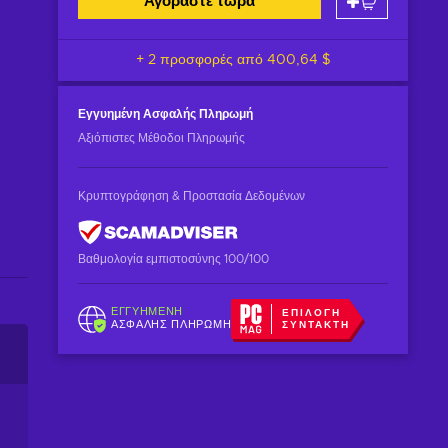
Αγοράστε τώρα
+ 2 προσφορές από
400,64 $
Εγγυημένη
Ασφαλής Πληρωμή
Αξιόπιστες Μέθοδοι Πληρωμής
Κρυπτογράφηση & Προστασία Δεδομένων
Βαθμολογία εμπιστοσύνης 100/100
ΕΓΓΥΗΜΈΝΗ
ΕΠΙΛΟΓΉ
ΑΣΦΑΛΉΣ ΠΛΗΡΩΜΉ
ΣΥΝΤΆΚΤΗ