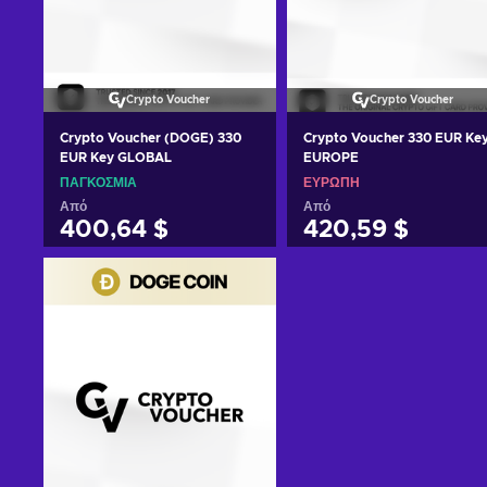
Crypto Voucher
Crypto Voucher
Crypto Voucher (DOGE) 330
Crypto Voucher 330 EUR Ke
EUR Key GLOBAL
EUROPE
ΠΑΓΚΌΣΜΙΑ
ΕΥΡΏΠΗ
Από
Από
400,64 $
420,59 $
Προσθήκη στο καλάθι
Προσθήκη στο καλάθι
Δείτε προσφορές
Δείτε προσφορές