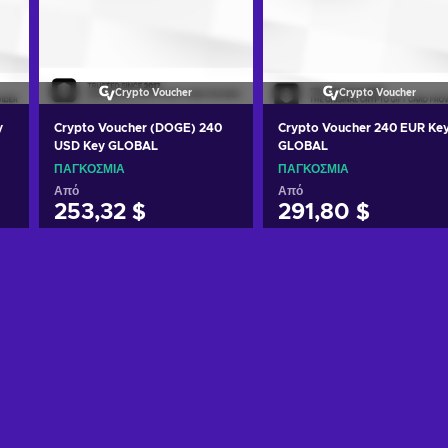
Crypto Voucher
Crypto Voucher
y
Crypto Voucher (DOGE) 240
Crypto Voucher 240 EUR Ke
USD Key GLOBAL
GLOBAL
ΠΑΓΚΌΣΜΙΑ
ΠΑΓΚΌΣΜΙΑ
Από
Από
253,32 $
291,80 $
Προσθήκη στο καλάθι
Προσθήκη στο καλάθι
Δείτε προσφορές
Δείτε προσφορές