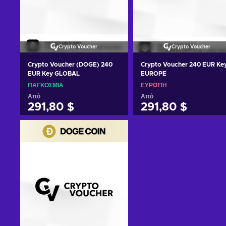
Crypto Voucher
Crypto Voucher
Crypto Voucher (DOGE) 240
Crypto Voucher 240 EUR Ke
EUR Key GLOBAL
EUROPE
ΠΑΓΚΌΣΜΙΑ
ΕΥΡΏΠΗ
Από
Από
291,80 $
291,80 $
Προσθήκη στο καλάθι
Προσθήκη στο καλάθι
Δείτε προσφορές
Δείτε προσφορές