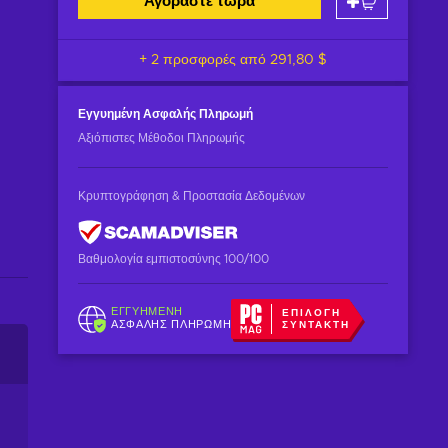
Αγοράστε τώρα
+ 2 προσφορές από
291,80 $
Εγγυημένη
Ασφαλής Πληρωμή
Αξιόπιστες Μέθοδοι Πληρωμής
Κρυπτογράφηση & Προστασία Δεδομένων
Βαθμολογία εμπιστοσύνης 100/100
ΕΓΓΥΗΜΈΝΗ
ΕΠΙΛΟΓΉ
ΑΣΦΑΛΉΣ ΠΛΗΡΩΜΉ
ΣΥΝΤΆΚΤΗ