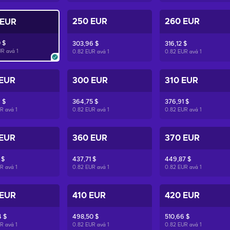
250 EUR
260 EUR
 EUR
 $
303,96 $
316,12 $
UR ανά
1
0.82 EUR ανά
1
0.82 EUR ανά
1
 EUR
300 EUR
310 EUR
 $
364,75 $
376,91 $
UR ανά
1
0.82 EUR ανά
1
0.82 EUR ανά
1
 EUR
360 EUR
370 EUR
 $
437,71 $
449,87 $
UR ανά
1
0.82 EUR ανά
1
0.82 EUR ανά
1
 EUR
410 EUR
420 EUR
 $
498,50 $
510,66 $
UR ανά
1
0.82 EUR ανά
1
0.82 EUR ανά
1