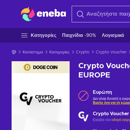
Κατηγορίες
Παιχνίδια -90%
Λογισμικό
Κατάστημα
Κατηγορίες
Crypto
Crypto Voucher
Crypto Vouch
EUROPE
Ευρώπη
Δεν είναι δυνατή η ενε
Βρείτε ένα για τη χώρα
Crypto Voucher
Ελέγξτε τον
οδηγό ενερ