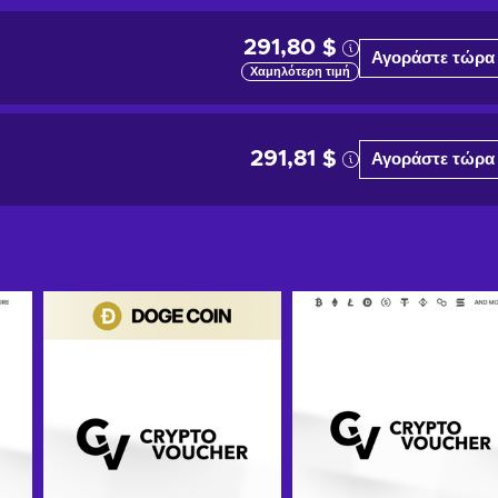
291,80 $
Αγοράστε τώρα
Χαμηλότερη τιμή
291,81 $
Αγοράστε τώρα