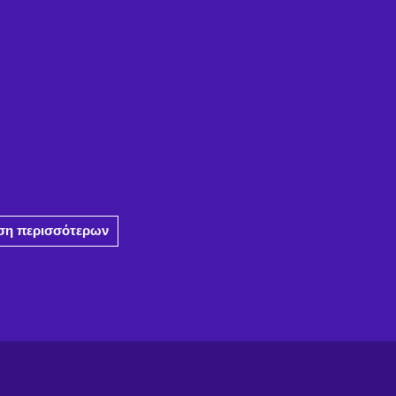
η περισσότερων