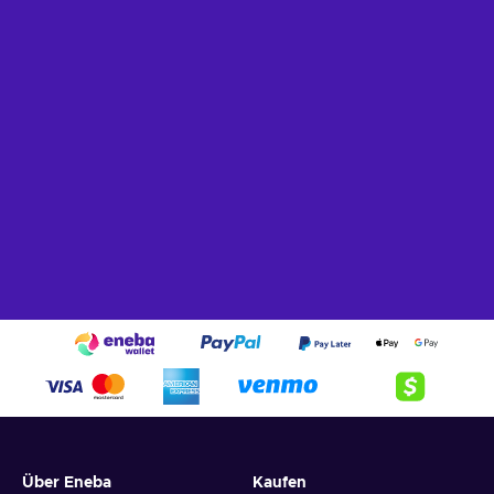
Über Eneba
Kaufen