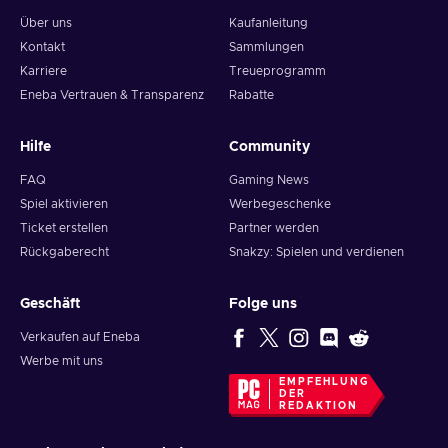
Über uns
Kaufanleitung
Kontakt
Sammlungen
Karriere
Treueprogramm
Eneba Vertrauen & Transparenz
Rabatte
Hilfe
Community
FAQ
Gaming News
Spiel aktivieren
Werbegeschenke
Ticket erstellen
Partner werden
Rückgaberecht
Snakzy: Spielen und verdienen
Geschäft
Folge uns
Verkaufen auf Eneba
Werbe mit uns
EMPFEHLUNG
DER
REDAKTION