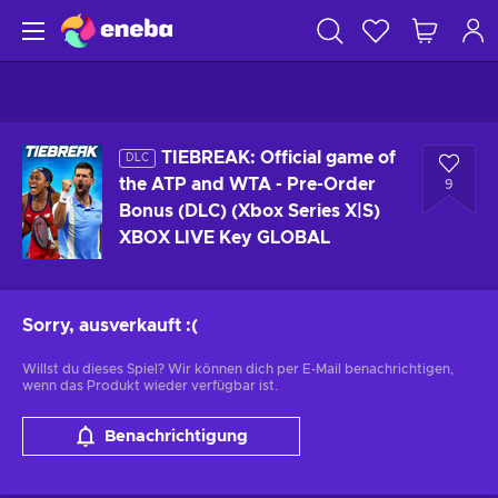
TIEBREAK: Official game of
DLC
the ATP and WTA - Pre-Order
9
Bonus (DLC) (Xbox Series X|S)
XBOX LIVE Key GLOBAL
Sorry, ausverkauft
:(
Willst du dieses Spiel? Wir können dich per E-Mail benachrichtigen,
wenn das Produkt wieder verfügbar ist.
Benachrichtigung