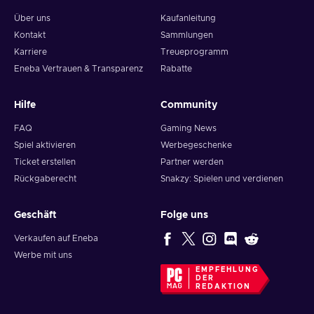
Über uns
Kaufanleitung
Kontakt
Sammlungen
Karriere
Treueprogramm
Eneba Vertrauen & Transparenz
Rabatte
Hilfe
Community
FAQ
Gaming News
Spiel aktivieren
Werbegeschenke
Ticket erstellen
Partner werden
Rückgaberecht
Snakzy: Spielen und verdienen
Geschäft
Folge uns
Verkaufen auf Eneba
Werbe mit uns
EMPFEHLUNG
DER
REDAKTION