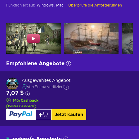
Funktioniert auf
:
Windows
Mac
Überprüfe die Anforderungen
Empfohlene Angebote
Ausgewähltes Angebot
Von Eneba verifiziert
7,07 $
14
%
Cashback
Bestes Cashback
Jetzt kaufen
5
andere/s Angebote