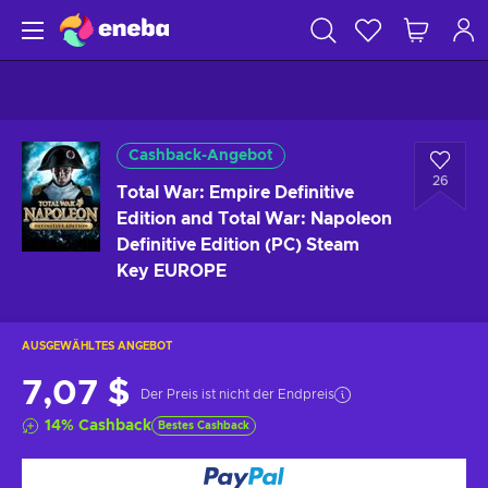
Cashback-Angebot
26
Total War: Empire Definitive
Edition and Total War: Napoleon
Definitive Edition (PC) Steam
Key EUROPE
AUSGEWÄHLTES ANGEBOT
7,07 $
Der Preis ist nicht der Endpreis
14
%
Cashback
Bestes Cashback