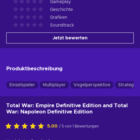
Gameplay
Geschichte
Grafiken
Soundtrack
Jetzt bewerten
Produktbeschreibung
Einzelspieler
Multiplayer
Vogelperspektive
Strategie
Total War: Empire Definitive Edition and Total
War: Napoleon Definitive Edition
5.00
/ 5 von 1 Bewertungen