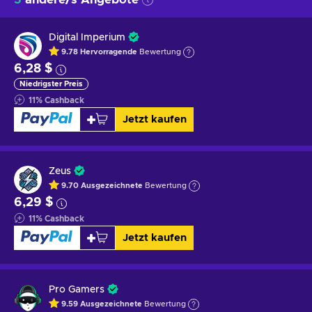
Digital Imperium
9.78
Hervorragende
Bewertung
6,28 $
Niedrigster Preis
11
%
Cashback
Jetzt kaufen
Zeus
9.70
Ausgezeichnete
Bewertung
6,29 $
11
%
Cashback
Jetzt kaufen
Pro Gamers
9.59
Ausgezeichnete
Bewertung