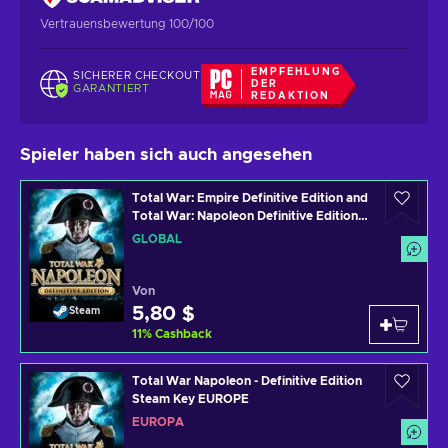
Vertrauensbewertung 100/100
EMPFEHLUNG
SICHERER CHECKOUT
DER
GARANTIERT
REDAKTION
Spieler haben sich auch angesehen
Total War: Empire Definitive Edition and
Total War: Napoleon Definitive Edition
(PC) Steam Key GLOBAL
GLOBAL
Von
5,80 $
Steam
11
%
Cashback
Total War Napoleon - Definitive Edition
Steam Key EUROPE
EUROPA