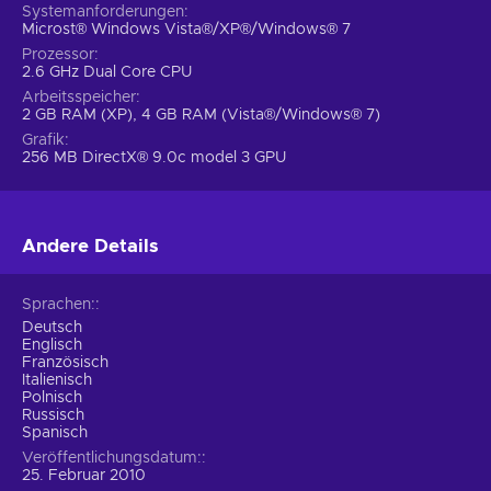
Systemanforderungen
Microst® Windows Vista®/XP®/Windows® 7
Prozessor
2.6 GHz Dual Core CPU
Arbeitsspeicher
2 GB RAM (XP), 4 GB RAM (Vista®/Windows® 7)
Grafik
256 MB DirectX® 9.0c model 3 GPU
Andere Details
Sprachen:
Deutsch
Englisch
Französisch
Italienisch
Polnisch
Russisch
Spanisch
Veröffentlichungsdatum:
25. Februar 2010