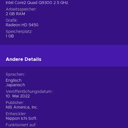
Intel Core2 Quad Q9300 2.5 GHz
Arbeitsspeicher
2 GB RAM
Grafik
Radeon HD 5450
Speicherplatz
1 GB
Andere Details
Sprachen:
Englisch
Japanisch
Veröffentlichungsdatum:
10. Mai 2022
Publisher
NIS America, Inc.
Entwickler
Nippon Ichi Soft.
Funktioniert auf