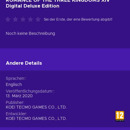
ROMANCE OF THE THREE KINGDOMS XIV
Digital Deluxe Edition
Sei der Erste, der eine Bewertung abgibt!
Noch keine Beschreibung
Andere Details
Sprachen:
Englisch
Veröffentlichungsdatum:
13. März 2020
Publisher
KOEI TECMO GAMES CO., LTD.
Entwickler
KOEI TECMO GAMES CO., LTD.