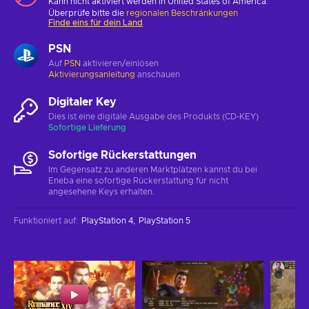
Kann nicht aktiviert werden in United States of America.
Überprüfe bitte die
regionalen Beschränkungen
Finde eins für dein Land
PSN
Auf
PSN
aktivieren/einlösen
Aktivierungsanleitung
anschauen
Digitaler Key
Dies ist eine digitale Ausgabe des Produkts (CD-KEY)
Sofortige Lieferung
Sofortige Rückerstattungen
Im Gegensatz zu anderen Marktplätzen kannst du bei
Eneba eine sofortige Rückerstattung für nicht
angesehene Keys erhalten.
Funktioniert auf
:
PlayStation 4
PlayStation 5