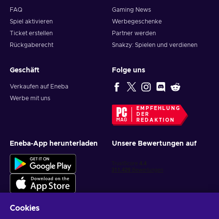
FAQ
Gaming News
Spiel aktivieren
Werbegeschenke
Ticket erstellen
Partner werden
Rückgaberecht
Snakzy: Spielen und verdienen
Geschäft
Folge uns
Verkaufen auf Eneba
Werbe mit uns
EMPFEHLUNG
DER
REDAKTION
Eneba-App herunterladen
Unsere Bewertungen auf
Cookies