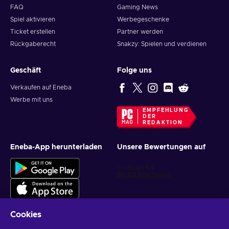
FAQ
Gaming News
Spiel aktivieren
Werbegeschenke
Ticket erstellen
Partner werden
Rückgaberecht
Snakzy: Spielen und verdienen
Geschäft
Folge uns
Verkaufen auf Eneba
Werbe mit uns
EMPFEHLUNG
DER
REDAKTION
Eneba-App herunterladen
Unsere Bewertungen auf
Cookies