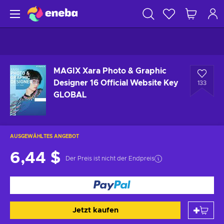
MAGIX Xara Photo & Graphic
Designer 16 Official Website Key
133
GLOBAL
AUSGEWÄHLTES ANGEBOT
6,44 $
Der Preis ist nicht der Endpreis
Jetzt kaufen