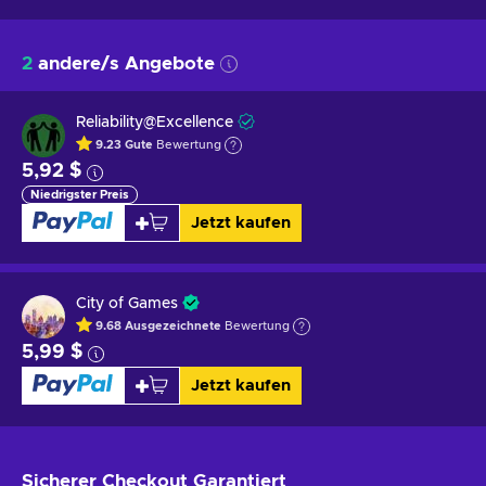
2
andere/s Angebote
Reliability@Excellence
9.23
Gute
Bewertung
5,92 $
Niedrigster Preis
Jetzt kaufen
City of Games
9.68
Ausgezeichnete
Bewertung
5,99 $
Jetzt kaufen
Sicherer Checkout
Garantiert