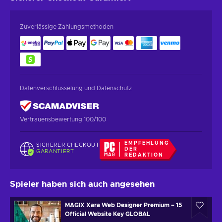
Zuverlässige Zahlungsmethoden
Datenverschlüsselung und Datenschutz
Vertrauensbewertung 100/100
EMPFEHLUNG
SICHERER CHECKOUT
DER
GARANTIERT
REDAKTION
Spieler haben sich auch angesehen
MAGIX Xara Web Designer Premium – 15
Official Website Key GLOBAL