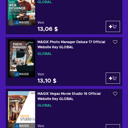
GLOBAL
Von
MAGIX
13,06 $
MAGIX Photo Manager Deluxe 17 Official
Website Key GLOBAL
GLOBAL
Von
MAGIX
13,10 $
MAGIX Vegas Movie Studio 16 Official
Website Key GLOBAL
GLOBAL
Von
MAGIX