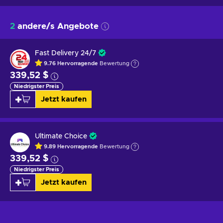
2
andere/s Angebote
Fast Delivery 24/7
9.76
Hervorragende
Bewertung
339,52 $
Niedrigster Preis
Jetzt kaufen
Ultimate Choice
9.89
Hervorragende
Bewertung
339,52 $
Niedrigster Preis
Jetzt kaufen