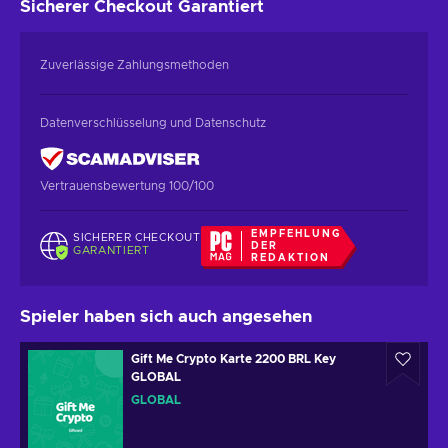
Sicherer Checkout
Garantiert
Zuverlässige Zahlungsmethoden
Datenverschlüsselung und Datenschutz
Vertrauensbewertung 100/100
EMPFEHLUNG
SICHERER CHECKOUT
DER
GARANTIERT
REDAKTION
Spieler haben sich auch angesehen
Gift Me Crypto Karte 2200 BRL Key
GLOBAL
GLOBAL