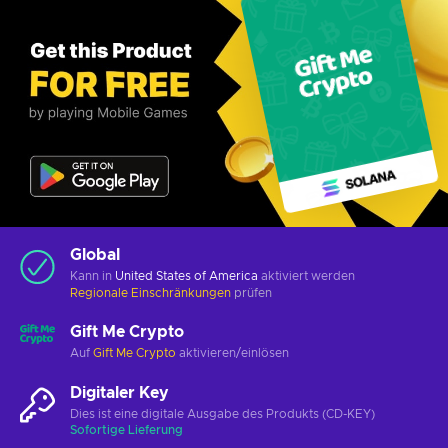
Global
Kann in
United States of America
aktiviert werden
Regionale Einschränkungen
prüfen
Gift Me Crypto
Auf
Gift Me Crypto
aktivieren/einlösen
Digitaler Key
Dies ist eine digitale Ausgabe des Produkts (CD-KEY)
Sofortige Lieferung