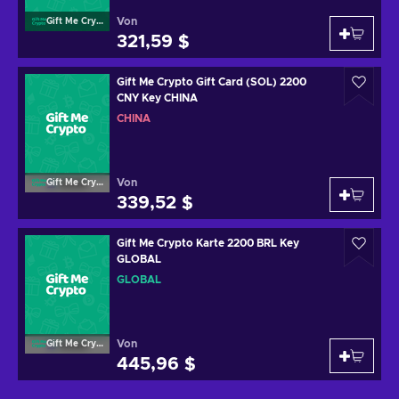
Von
Gift Me Crypto
321,59 $
Gift Me Crypto Gift Card (SOL) 2200
CNY Key CHINA
CHINA
Von
Gift Me Crypto
339,52 $
Gift Me Crypto Karte 2200 BRL Key
GLOBAL
GLOBAL
Von
Gift Me Crypto
445,96 $