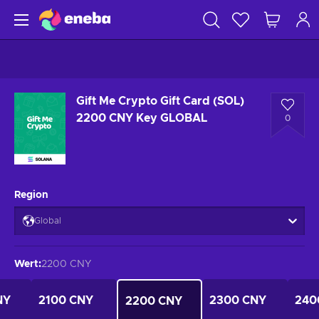
Gift Me Crypto Gift Card (SOL)
2200 CNY Key GLOBAL
0
Region
Global
Wert
:
2200 CNY
NY
2100 CNY
2300 CNY
240
2200 CNY