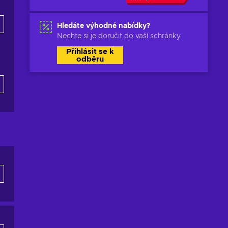
Hledáte výhodné nabídky?
Nechte si je doručit do vaší schránky
Přihlásit se k
odběru