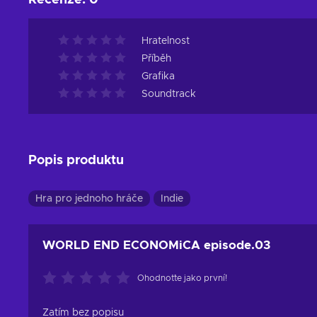
Recenze
:
0
Hratelnost
Příběh
Grafika
Soundtrack
Popis produktu
Hra pro jednoho hráče
Indie
WORLD END ECONOMiCA episode.03
Ohodnoťte jako první!
Zatím bez popisu