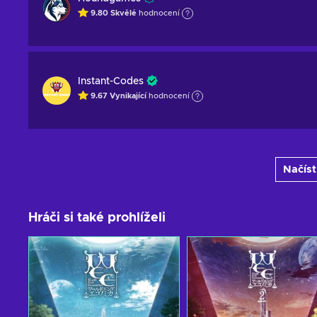
9.80
Skvělé
hodnocení
Instant-Codes
9.67
Vynikající
hodnocení
Načíst
Hráči si také prohlíželi