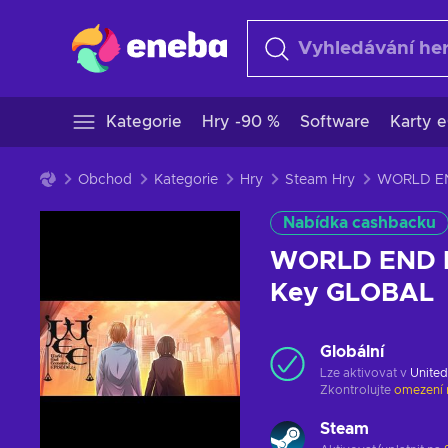
Kategorie
Hry -90 %
Software
Karty e
Obchod
Kategorie
Hry
Steam Hry
Nabídka cashbacku
WORLD END E
Key GLOBAL
Globální
Lze aktivovat v
United
Zkontrolujte
omezení 
Steam