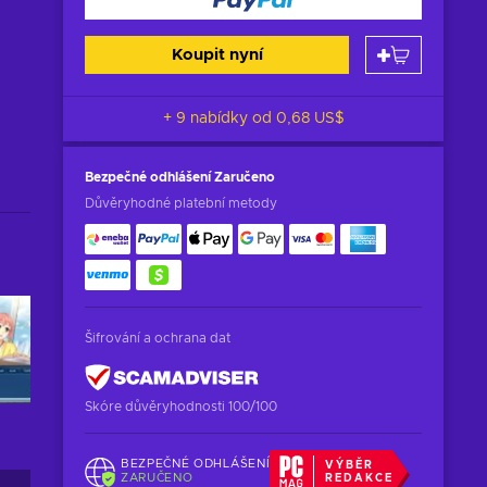
Koupit nyní
+ 9 nabídky od
0,68 US$
Bezpečné odhlášení
Zaručeno
Důvěryhodné platební metody
Šifrování a ochrana dat
Skóre důvěryhodnosti 100/100
BEZPEČNÉ ODHLÁŠENÍ
VÝBĚR
ZARUČENO
REDAKCE