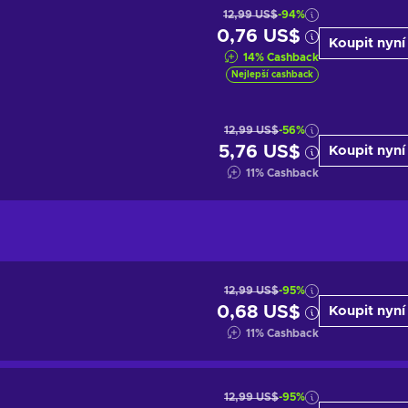
12,99 US$
-94%
0,76 US$
Koupit nyní
14
%
Cashback
Nejlepší cashback
12,99 US$
-56%
5,76 US$
Koupit nyní
11
%
Cashback
12,99 US$
-95%
0,68 US$
Koupit nyní
11
%
Cashback
12,99 US$
-95%