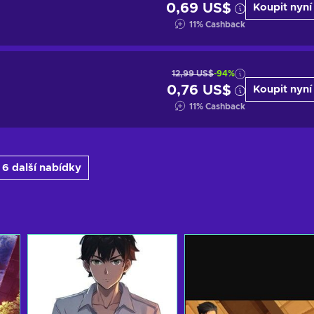
0,69 US$
Koupit nyní
11
%
Cashback
12,99 US$
-94%
0,76 US$
Koupit nyní
11
%
Cashback
 6 další nabídky