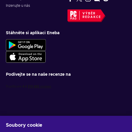
Inzerujte u nás
VÝBĚR
REDAKCE
Stáhněte si aplikaci Eneba
Podívejte se na naše recenze na
Soubory cookie
Získejte personalizované nabídky her