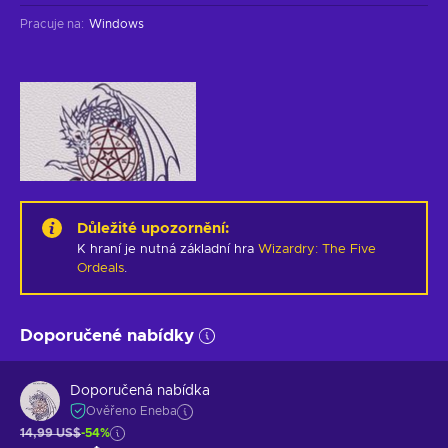
Pracuje na
:
Windows
Důležité upozornění
:
K hraní je nutná základní hra
Wizardry: The Five
Ordeals
.
Doporučené nabídky
Doporučená nabídka
Ověřeno Eneba
14,99 US$
-54%