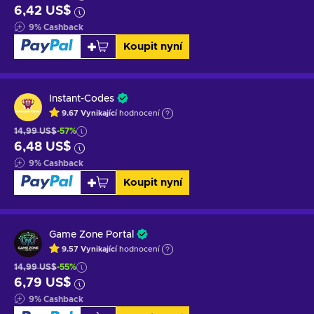
6,42 US$
9
%
Cashback
Koupit nyní
Instant-Codes
9.67
Vynikající
hodnocení
14,99 US$
-57%
6,48 US$
9
%
Cashback
Koupit nyní
Game Zone Portal
9.57
Vynikající
hodnocení
14,99 US$
-55%
6,79 US$
9
%
Cashback