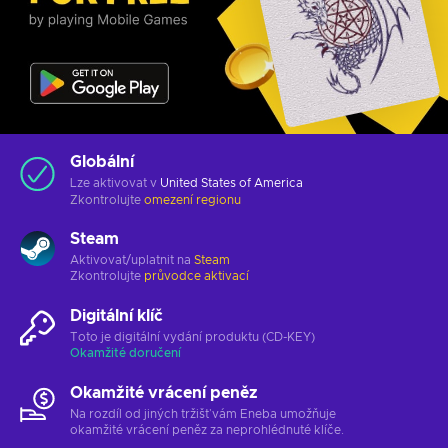
Globální
Lze aktivovat v
United States of America
Zkontrolujte
omezení regionu
Steam
Aktivovat/uplatnit na
Steam
Zkontrolujte
průvodce aktivací
Digitální klíč
Toto je digitální vydání produktu (CD-KEY)
Okamžité doručení
Okamžité vrácení peněz
Na rozdíl od jiných tržišť vám Eneba umožňuje
okamžité vrácení peněz za neprohlédnuté klíče.