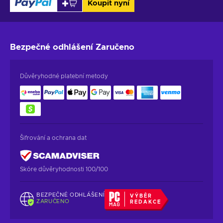
Koupit nyní
Bezpečné odhlášení
Zaručeno
Důvěryhodné platební metody
Šifrování a ochrana dat
Skóre důvěryhodnosti 100/100
BEZPEČNÉ ODHLÁŠENÍ
VÝBĚR
ZARUČENO
REDAKCE