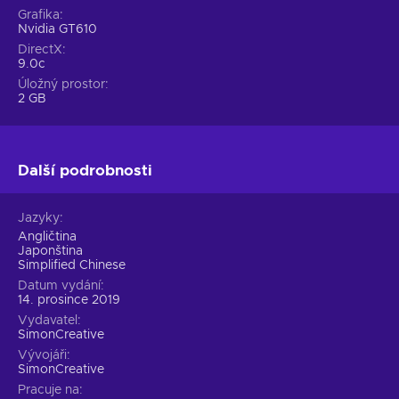
Grafika
Nvidia GT610
DirectX
9.0c
Úložný prostor
2 GB
Další podrobnosti
Jazyky
Angličtina
Japonština
Simplified Chinese
Datum vydání
14. prosince 2019
Vydavatel
SimonCreative
Vývojáři
SimonCreative
Pracuje na