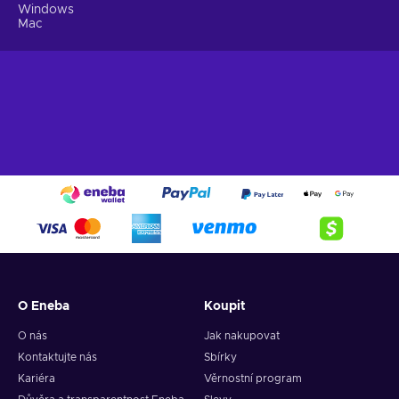
Windows
Mac
O Eneba
Koupit
O nás
Jak nakupovat
Kontaktujte nás
Sbírky
Kariéra
Věrnostní program