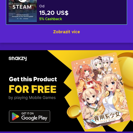
Od
15,20 US$
5
%
Cashback
Zobrazit více