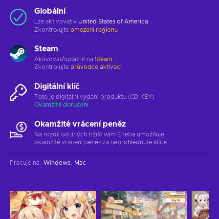
Globální
Lze aktivovat v
United States of America
Zkontrolujte
omezení regionu
Steam
Aktivovat/uplatnit na
Steam
Zkontrolujte
průvodce aktivací
Digitální klíč
Toto je digitální vydání produktu (CD-KEY)
Okamžité doručení
Okamžité vrácení peněz
Na rozdíl od jiných tržišť vám Eneba umožňuje
okamžité vrácení peněz za neprohlédnuté klíče.
Pracuje na
:
Windows
Mac