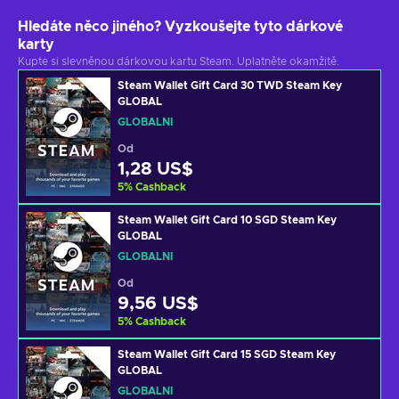
Hledáte něco jiného? Vyzkoušejte tyto dárkové
karty
Kupte si slevněnou dárkovou kartu Steam. Uplatněte okamžitě.
Steam Wallet Gift Card 30 TWD Steam Key
GLOBAL
GLOBÁLNÍ
Od
1,28 US$
5
%
Cashback
Steam Wallet Gift Card 10 SGD Steam Key
GLOBAL
GLOBÁLNÍ
Od
9,56 US$
5
%
Cashback
Steam Wallet Gift Card 15 SGD Steam Key
GLOBAL
GLOBÁLNÍ