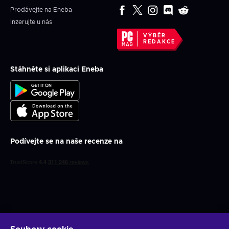
Prodávejte na Eneba
Inzerujte u nás
VÝBĚR
REDAKCE
Stáhněte si aplikaci Eneba
Podívejte se na naše recenze na