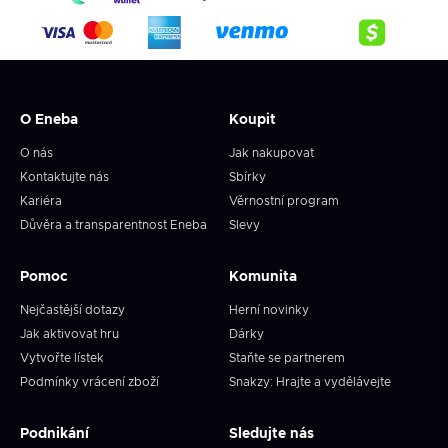
O Eneba
Koupit
O nás
Jak nakupovat
Kontaktujte nás
Sbírky
Kariéra
Věrnostní program
Důvěra a transparentnost Eneba
Slevy
Pomoc
Komunita
Nejčastější dotazy
Herní novinky
Jak aktivovat hru
Dárky
Vytvořte lístek
Staňte se partnerem
Podmínky vrácení zboží
Snakzy: Hrajte a vydělávejte
Podnikání
Sledujte nás