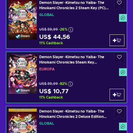
Demon Slayer -Kimetsu no Yaiba- The
Hinokami Chronicles 2 Steam Key (PC)
GLOBAL
GLOBAL
US$ 59,99
-26%
US$ 44,56
Steam
11
%
Cashback
Demon Slayer -Kimetsu no Yaiba- The
Hinokami Chronicles Steam Key
EUROPE
EUROPA
US$ 59,99
-82%
US$ 10,77
Steam
11
%
Cashback
Demon Slayer -Kimetsu no Yaiba- The
Hinokami Chronicles 2 Deluxe Edition
Steam Key (PC) GLOBAL
GLOBAL