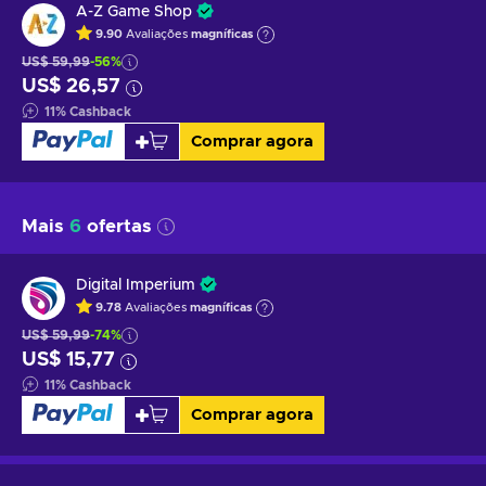
A-Z Game Shop
9.90
Avaliações
magníficas
US$ 59,99
-56%
US$ 26,57
11
%
Cashback
Comprar agora
Mais
6
ofertas
Digital Imperium
9.78
Avaliações
magníficas
US$ 59,99
-74%
US$ 15,77
11
%
Cashback
Comprar agora