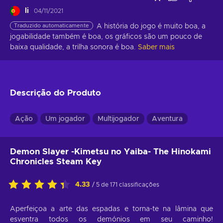
li
04/11/2021
Traduzido automaticamente
A história do jogo é muito boa, a 
jogabilidade também é boa, os gráficos são um pouco de 
baixa qualidade, a trilha sonora é boa.
Saber mais
Descrição do Produto
Ação
Um jogador
Multijogador
Aventura
Demon Slayer -Kimetsu no Yaiba- The Hinokami
Chronicles Steam Key
4.33
/ 5 de 171 classificações
Aperfeiçoa a arte das espadas e torna-te na lâmina que
esventra todos os demónios em seu caminho!