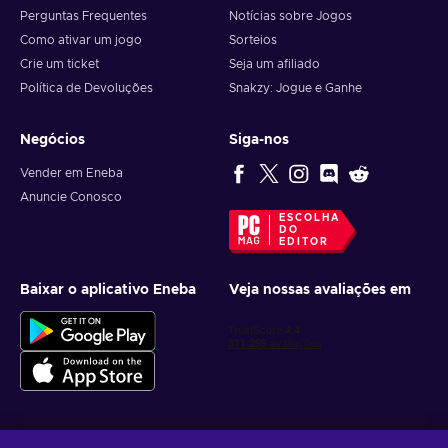
Perguntas Frequentes
Notícias sobre Jogos
Como ativar um jogo
Sorteios
Crie um ticket
Seja um afiliado
Política de Devoluções
Snakzy: Jogue e Ganhe
Negócios
Siga-nos
Vender em Eneba
Anuncie Conosco
ESCOLHA
DO
EDITOR
Baixar o aplicativo Eneba
Veja nossas avaliações em