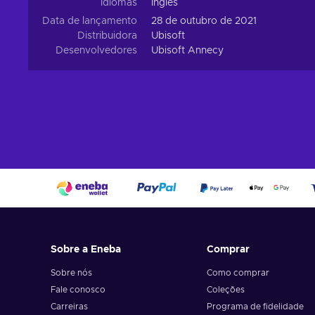
Idiomas
Inglês
Data de lançamento
28 de outubro de 2021
Distribuidora
Ubisoft
Desenvolvedores
Ubisoft Annecy
Sobre a Eneba
Comprar
Sobre nós
Como comprar
Fale conosco
Coleções
Carreiras
Programa de fidelidade