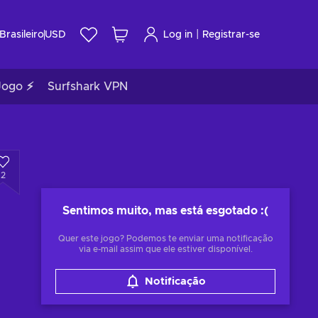
|
Brasileiro
USD
Log in
Registrar-se
Jogo ⚡
Surfshark VPN
2
Sentimos muito, mas está esgotado
:(
Quer este jogo? Podemos te enviar uma notificação
via e-mail assim que ele estiver disponível.
Notificação