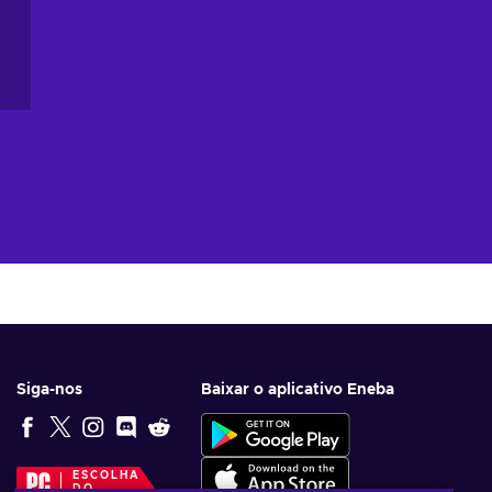
Siga-nos
Baixar o aplicativo Eneba
ESCOLHA
DO