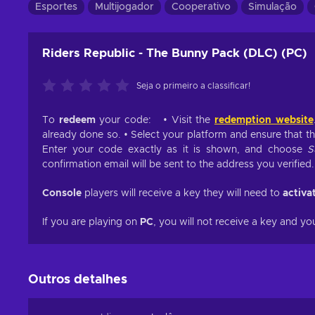
Esportes
Multijogador
Cooperativo
Simulação
Riders Republic - The Bunny Pack (DLC) (PC)
Seja o primeiro a classificar!
To
redeem
your code: • Visit the
redemption website
already done so. • Select your platform and ensure that t
Enter your code exactly as it is shown, and choose
S
confirmation email will be sent to the address you verified.
Console
players will receive a key they will need to
activa
If you are playing on
PC
, you will not receive a key and yo
Outros detalhes