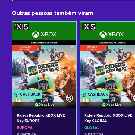
Outras pessoas também viram
CASHBACK
CASHBACK
Xbox Live
Xbox Live
Riders Republic XBOX LIVE
Riders Republic XBOX LIVE
Key EUROPE
Key GLOBAL
EUROPA
GLOBAL
A partir de
A partir de