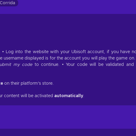
Corrida
. • Log into the website with your Ubisoft account, if you have n
he username displayed is for the account you will play the game on.
ubmit my code
to continue. • Your code will be validated and
te
on their platform's store.
ur content will be activated
automatically
.