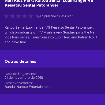
Nari Kids Park: Kaitou Sentai Lupinranger VS
Keisatsu Sentai Patoranger
Seja o primeiro a classificar!
Kaitou Sentai Lupinranger VS Keisatsu Sentai Patoranger,
which broadcasts on TV Asahi every Sunday, joins the Nari
Kids Park series. Transform into Lupin Red and Patren No. 1
and have fun!
Outros detalhes
Data de lançamento
21 de novembro de 2018
Desenvolvedores
Bandai Namco Entertainment