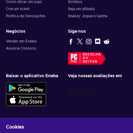
Como ativar um jogo
Sorteios
Crie um ticket
Seja um afiliado
Política de Devoluções
Snakzy: Jogue e Ganhe
Negócios
Siga-nos
Vender em Eneba
Anuncie Conosco
ESCOLHA
DO
EDITOR
Baixar o aplicativo Eneba
Veja nossas avaliações em
Cookies
Receba ofertas personalizadas de jogos