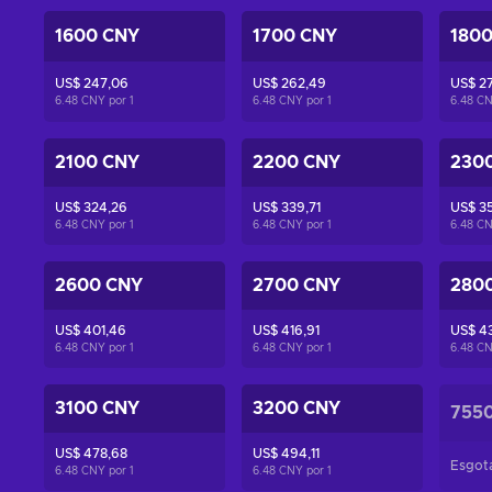
1600 CNY
1700 CNY
180
US$ 247,06
US$ 262,49
US$ 2
6.48 CNY por
1
6.48 CNY por
1
6.48 C
2100 CNY
2200 CNY
230
US$ 324,26
US$ 339,71
US$ 35
6.48 CNY por
1
6.48 CNY por
1
6.48 C
2600 CNY
2700 CNY
280
US$ 401,46
US$ 416,91
US$ 4
6.48 CNY por
1
6.48 CNY por
1
6.48 C
3100 CNY
3200 CNY
755
US$ 478,68
US$ 494,11
Esgot
6.48 CNY por
1
6.48 CNY por
1