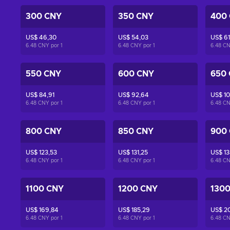
300 CNY
350 CNY
400
US$ 46,30
US$ 54,03
US$ 61
6.48 CNY por
1
6.48 CNY por
1
6.48 C
550 CNY
600 CNY
650
US$ 84,91
US$ 92,64
US$ 10
6.48 CNY por
1
6.48 CNY por
1
6.48 C
800 CNY
850 CNY
900
US$ 123,53
US$ 131,25
US$ 13
6.48 CNY por
1
6.48 CNY por
1
6.48 C
1100 CNY
1200 CNY
130
US$ 169,84
US$ 185,29
US$ 2
6.48 CNY por
1
6.48 CNY por
1
6.48 C