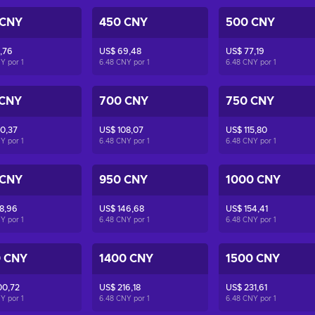
 CNY
450 CNY
500 CNY
,76
US$ 69,48
US$ 77,19
NY por
1
6.48 CNY por
1
6.48 CNY por
1
 CNY
700 CNY
750 CNY
0,37
US$ 108,07
US$ 115,80
NY por
1
6.48 CNY por
1
6.48 CNY por
1
 CNY
950 CNY
1000 CNY
8,96
US$ 146,68
US$ 154,41
NY por
1
6.48 CNY por
1
6.48 CNY por
1
0 CNY
1400 CNY
1500 CNY
00,72
US$ 216,18
US$ 231,61
NY por
1
6.48 CNY por
1
6.48 CNY por
1