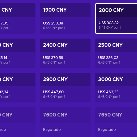
0 CNY
1900 CNY
2000 CNY
US$ 308,82
77,95
US$ 293,38
6.48 CNY por
1
NY por
1
6.48 CNY por
1
0 CNY
2400 CNY
2500 CNY
5,14
US$ 370,58
US$ 386,03
NY por
1
6.48 CNY por
1
6.48 CNY por
1
0 CNY
2900 CNY
3000 CNY
32,34
US$ 447,80
US$ 463,23
NY por
1
6.48 CNY por
1
6.48 CNY por
1
0 CNY
7600 CNY
7650 CNY
ado
Esgotado
Esgotado