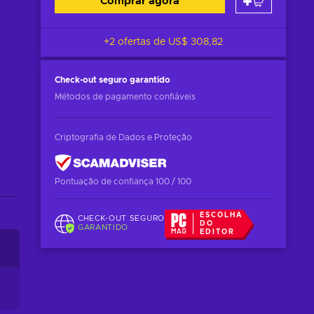
Comprar agora
+2 ofertas de
US$ 308,82
Check-out seguro
garantido
Métodos de pagamento confiáveis
Criptografia de Dados e Proteção
Pontuação de confiança 100 / 100
ESCOLHA
CHECK-OUT SEGURO
DO
GARANTIDO
EDITOR