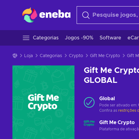
Categorias
Jogos -90%
Software
eCar
Loja
Categorias
Crypto
Gift Me Crypto
Gift Me Crypt
GLOBAL
Global
Pode ser ativado em:
Confira as
restrições 
Gift Me Crypto
Plataforma de ativaç