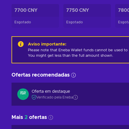
7700 CNY
7750 CNY
780
Esgotado
Esgotado
Esgot
Aviso importante
:
Please note that Eneba Wallet funds cannot be used to pur
You might get less than the full amount shown.
Ofertas recomendadas
Oferta em destaque
Verificado pela Eneba
Mais
2
ofertas