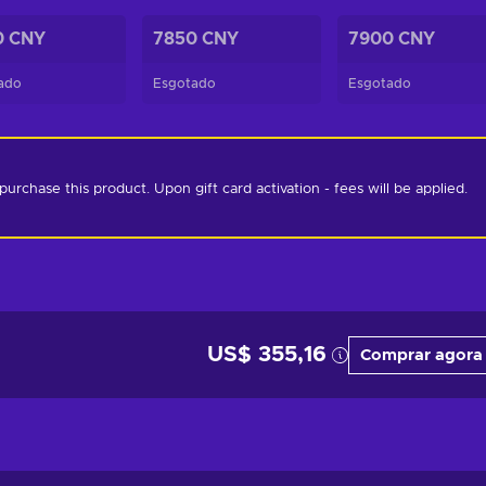
0 CNY
7850 CNY
7900 CNY
ado
Esgotado
Esgotado
chase this product. Upon gift card activation - fees will be applied. 
US$ 355,16
Comprar agora