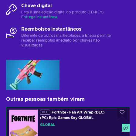
Chave digital
Esta é uma edição digital do produto (CD-KEY)
Entrega instantânea
Reembolsos instantâneos
Diferente de outros marketplaces, a Eneba permite
receber reembolso imediato por chaves não
visualizadas.
Outras pessoas também viram
Fortnite - Fan Art Wrap (DLC)
DLC
(PC) Epic Games Key GLOBAL
GLOBAL