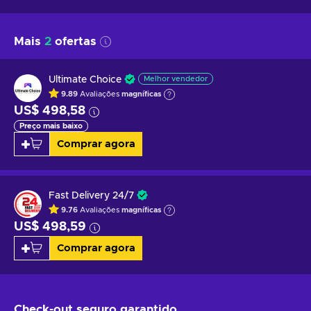
Mais
2
ofertas
Ultimate Choice
Melhor vendedor
9.89
Avaliações
magníficas
US$ 498,58
Preço mais baixo
Comprar agora
Fast Delivery 24/7
9.76
Avaliações
magníficas
US$ 498,59
Comprar agora
Check-out seguro
garantido