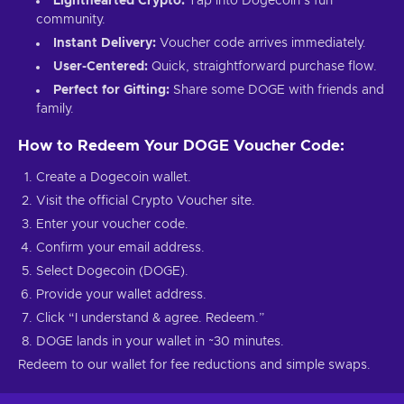
Lighthearted Crypto:
Tap into Dogecoin’s fun
community.
Instant Delivery:
Voucher code arrives immediately.
User-Centered:
Quick, straightforward purchase flow.
Perfect for Gifting:
Share some DOGE with friends and
family.
How to Redeem Your DOGE Voucher Code:
Create a Dogecoin wallet.
Visit the official Crypto Voucher site.
Enter your voucher code.
Confirm your email address.
Select Dogecoin (DOGE).
Provide your wallet address.
Click “I understand & agree. Redeem.”
DOGE lands in your wallet in ~30 minutes.
Redeem to our wallet for fee reductions and simple swaps.