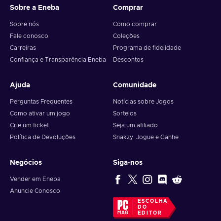
Sobre a Eneba
Comprar
Sobre nós
Como comprar
Fale conosco
Coleções
Carreiras
Programa de fidelidade
Confiança e Transparência Eneba
Descontos
Ajuda
Comunidade
Perguntas Frequentes
Notícias sobre Jogos
Como ativar um jogo
Sorteios
Crie um ticket
Seja um afiliado
Política de Devoluções
Snakzy: Jogue e Ganhe
Negócios
Siga-nos
Vender em Eneba
Anuncie Conosco
ESCOLHA
DO
EDITOR