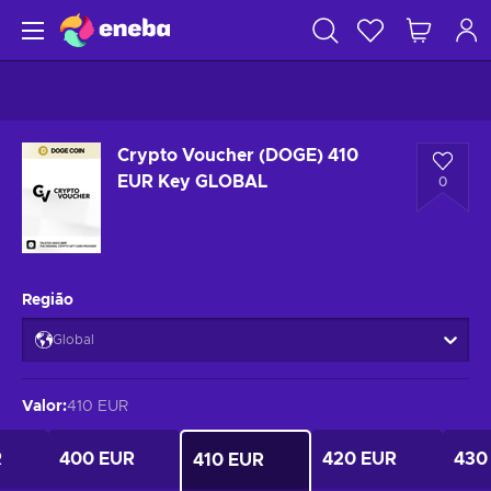
Crypto Voucher (DOGE) 410
EUR Key GLOBAL
0
Região
Global
Valor
:
410 EUR
R
400 EUR
420 EUR
430
410 EUR