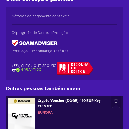
Métodos de pagamento confiáveis
Criptografia de Dados e Proteção
Pontuação de confiança 100 / 100
ESCOLHA
CHECK-OUT SEGURO
DO
GARANTIDO
EDITOR
Outras pessoas também viram
Crypto Voucher (DOGE) 410 EUR Key
EUROPE
EUROPA