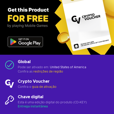
Global
Pode ser ativado em:
United States of America
Confira as
restrições de região
Crypto Voucher
Confira o
guia de ativação
Chave digital
Esta é uma edição digital do produto (CD-KEY)
Entrega instantânea