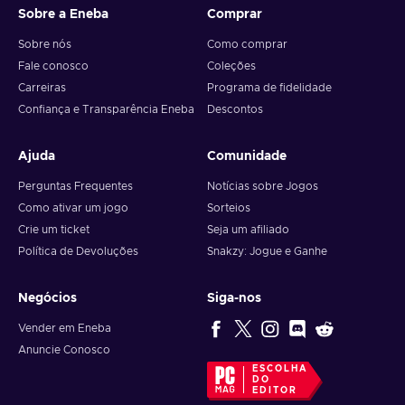
Sobre a Eneba
Comprar
Sobre nós
Como comprar
Fale conosco
Coleções
Carreiras
Programa de fidelidade
Confiança e Transparência Eneba
Descontos
Ajuda
Comunidade
Perguntas Frequentes
Notícias sobre Jogos
Como ativar um jogo
Sorteios
Crie um ticket
Seja um afiliado
Política de Devoluções
Snakzy: Jogue e Ganhe
Negócios
Siga-nos
Vender em Eneba
Anuncie Conosco
ESCOLHA
DO
EDITOR