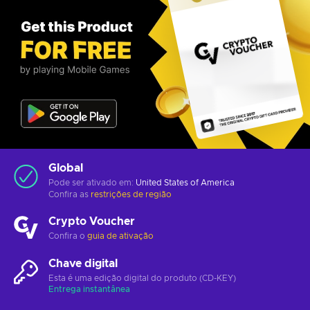
Global
Pode ser ativado em:
United States of America
Confira as
restrições de região
Crypto Voucher
Confira o
guia de ativação
Chave digital
Esta é uma edição digital do produto (CD-KEY)
Entrega instantânea