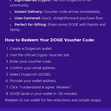
Lighthearted Crypto:
Tap into Dogecoin’s fun
community.
Instant Delivery:
Voucher code arrives immediately.
User-Centered:
Quick, straightforward purchase flow.
Perfect for Gifting:
Share some DOGE with friends and
family.
How to Redeem Your DOGE Voucher Code:
Create a Dogecoin wallet.
Visit the official Crypto Voucher site.
Enter your voucher code.
Confirm your email address.
Select Dogecoin (DOGE).
Provide your wallet address.
Click “I understand & agree. Redeem.”
DOGE lands in your wallet in ~30 minutes.
Redeem to our wallet for fee reductions and simple swaps.