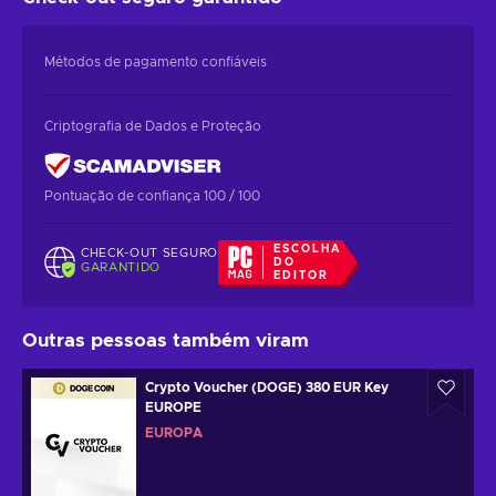
Métodos de pagamento confiáveis
Criptografia de Dados e Proteção
Pontuação de confiança 100 / 100
ESCOLHA
CHECK-OUT SEGURO
DO
GARANTIDO
EDITOR
Outras pessoas também viram
Crypto Voucher (DOGE) 380 EUR Key
EUROPE
EUROPA