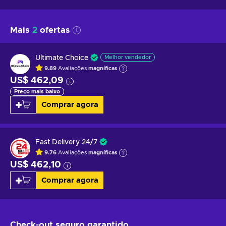
Mais
2
ofertas
Ultimate Choice
Melhor vendedor
9.89
Avaliações
magníficas
US$ 462,09
Preço mais baixo
Comprar agora
Fast Delivery 24/7
9.76
Avaliações
magníficas
US$ 462,10
Comprar agora
Check-out seguro
garantido