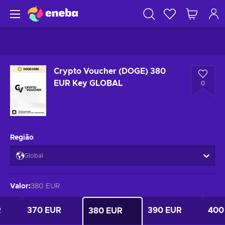
Crypto Voucher (DOGE) 380
EUR Key GLOBAL
0
Região
Global
Valor
:
380 EUR
R
370 EUR
390 EUR
400
380 EUR