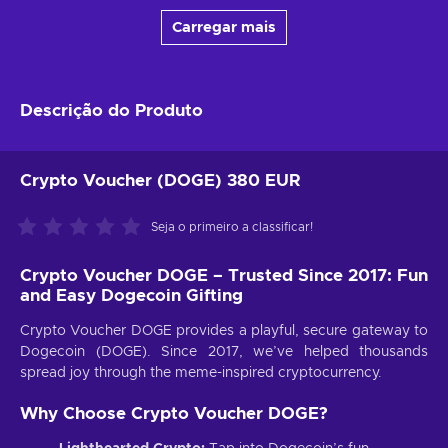
Carregar mais
Descrição do Produto
Crypto Voucher (DOGE) 380 EUR
Seja o primeiro a classificar!
Crypto Voucher DOGE – Trusted Since 2017: Fun
and Easy Dogecoin Gifting
Crypto Voucher DOGE provides a playful, secure gateway to
Dogecoin (DOGE). Since 2017, we’ve helped thousands
spread joy through the meme-inspired cryptocurrency.
Why Choose Crypto Voucher DOGE?