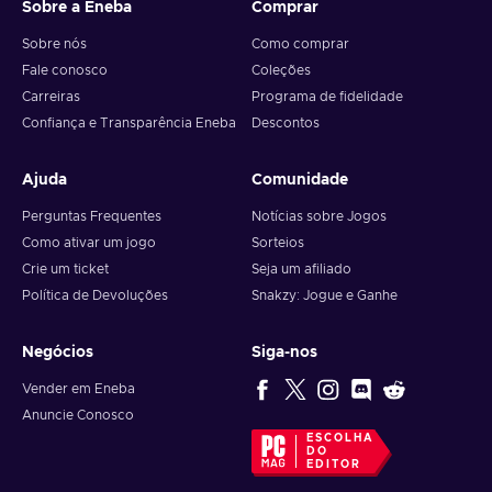
Sobre a Eneba
Comprar
Sobre nós
Como comprar
Fale conosco
Coleções
Carreiras
Programa de fidelidade
Confiança e Transparência Eneba
Descontos
Ajuda
Comunidade
Perguntas Frequentes
Notícias sobre Jogos
Como ativar um jogo
Sorteios
Crie um ticket
Seja um afiliado
Política de Devoluções
Snakzy: Jogue e Ganhe
Negócios
Siga-nos
Vender em Eneba
Anuncie Conosco
ESCOLHA
DO
EDITOR