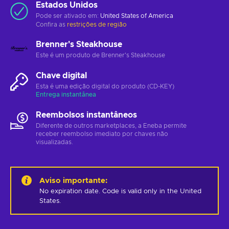
Estados Unidos
Pode ser ativado em:
United States of America
Confira as
restrições de região
Brenner's Steakhouse
Este é um produto de Brenner's Steakhouse
Chave digital
Esta é uma edição digital do produto (CD-KEY)
Entrega instantânea
Reembolsos instantâneos
Diferente de outros marketplaces, a Eneba permite
receber reembolso imediato por chaves não
visualizadas.
Aviso importante
:
No expiration date. Code is valid only in the United 
States.