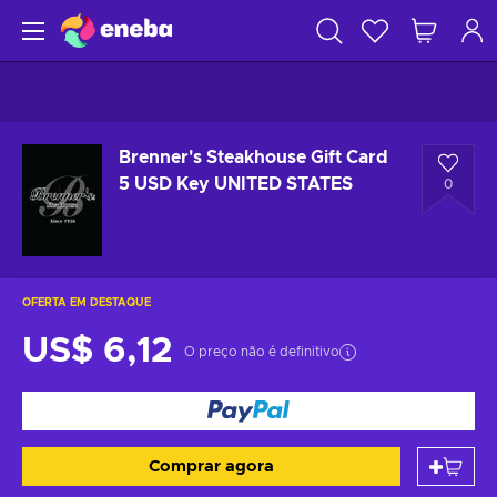
Brenner's Steakhouse Gift Card
5 USD Key UNITED STATES
0
OFERTA EM DESTAQUE
US$ 6,12
O preço não é definitivo
Comprar agora