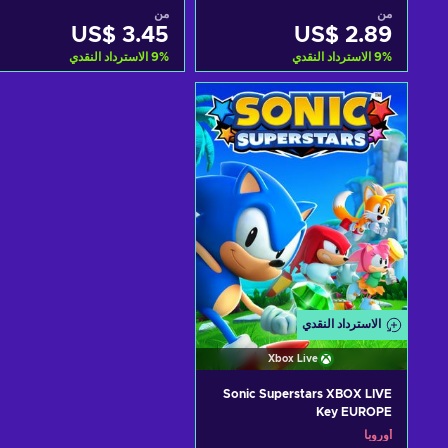
PSN Key EUROPE
EUROPE
من
من
US$ 3.45
US$ 2.89
%
9
الاسترداد النقدي
%
9
الاسترداد النقدي
أضف إلى سلة التسوق
أضف إلى سلة التسوق
View offers
View offers
الاسترداد النقدي
Xbox Live
Sonic Superstars XBOX LIVE
Key EUROPE
أوروبا