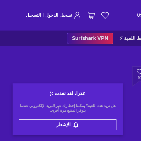
|
U
تسجيل الدخول
التسجيل
ط اللعبة ⚡
Surfshark VPN
1
عذرا، لقد نفذت
:(
هل تريد هذه اللعبة؟ يمكننا إخطارك عبر البريد الإلكتروني عندما
يتوفر المنتج مرة أخرى.
الإشعار