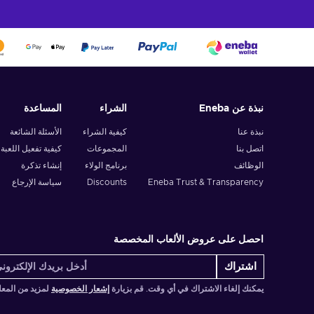
نبذة عن Eneba
الشراء
المساعدة
نبذة عنا
كيفية الشراء
الأسئلة الشائعة
اتصل بنا
المجموعات
كيفية تفعيل اللعبة
الوظائف
برنامج الولاء
إنشاء تذكرة
Eneba Trust & Transparency
Discounts
سياسة الإرجاع
احصل على عروض الألعاب المخصصة
اشتراك
يمكنك إلغاء الاشتراك في أي وقت. قم بزيارة
إشعار الخصوصية
لمزيد من المع