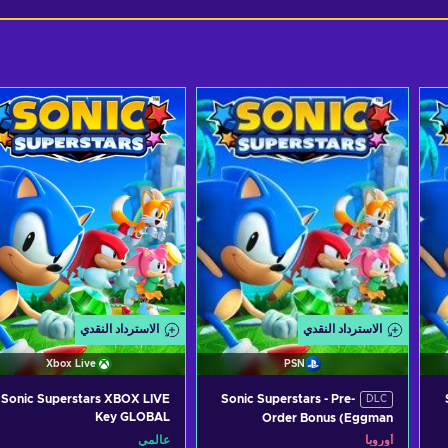
الاسترداد النقدي
الاسترداد النقدي
Xbox Live
PSN
Sonic Superstars XBOX LIVE
Sonic Superstars - Pre-
DLC
Key GLOBAL
Order Bonus (Eggman
Character Skin) (DLC) (PS4)
أوروبا
عالمي