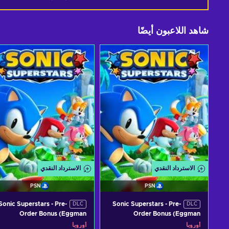
شاهد اللاعبون أيضًا
الاسترداد النقدي
الاسترداد النقدي
PSN
PSN
Sonic Superstars - Pre-
Sonic Superstars - Pre-
DLC
DLC
Order Bonus (Eggman
Order Bonus (Eggman
Character Skin) (DLC) (PS5)
Character Skin) (DLC) PSN Key
أوروبا
أوروبا