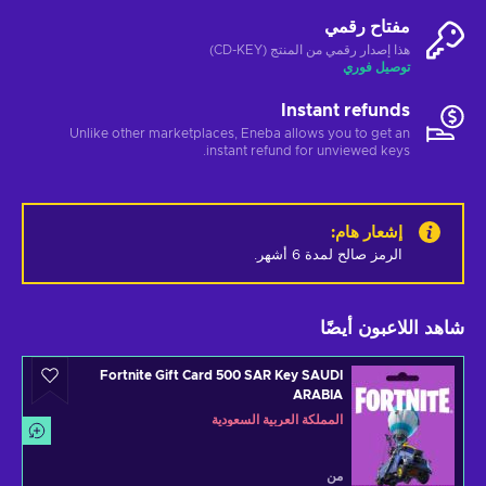
مفتاح رقمي
هذا إصدار رقمي من المنتج (CD-KEY)
توصيل فوري
Instant refunds
Unlike other marketplaces, Eneba allows you to get an
instant refund for unviewed keys.
إشعار هام
:
الرمز صالح لمدة 6 أشهر.
شاهد اللاعبون أيضًا
Fortnite Gift Card 500 SAR Key SAUDI
ARABIA
المملكة العربية السعودية
من