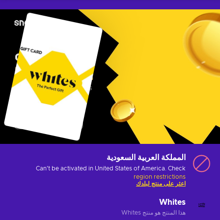
المملكة العربية السعودية
Can't be activated in United States of America. Check
region restrictions
اعثر على منتج لبلدك
Whites
هذا المنتج هو منتج Whites