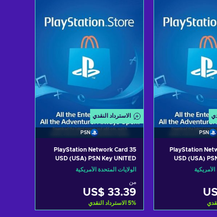
View offers
View of
دي
الاسترداد النقدي
PSN
PSN
PlayStation Network Card 35
PlayStation Net
USD (USA) PSN Key UNITED
USD (USA) PS
STATES
الأمريكية
الولايات المتحدة الأمريكية
من
US$ 33.39
US
نقدي
%
5
الاسترداد النقدي