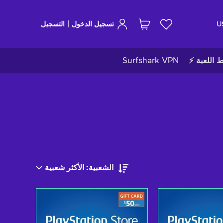
|
U
تسجيل الدخول
التسجيل
ط اللعبة ⚡
Surfshark VPN
الشعبية: الأكثر شعبية