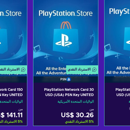
fers
View offers
Vi
الاسترداد النقدي
الاسترداد النق
PSN
work Card 150
PlayStation Network Card 30
PlaySta
N Key UNITED
USD (USA) PSN Key UNITED
USD (U
STATES
STATES
ة
الولايات المتحدة الأمريكية
الولايات المتحدة 
من
من
$ 141.11
US$ 30.26
%
5
الاسترداد النقدي
%
5
الاسترداد ال