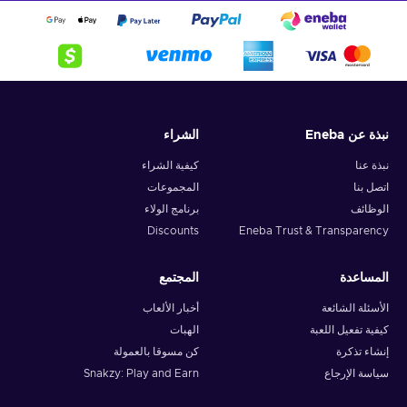
الشراء
نبذة عن Eneba
كيفية الشراء
نبذة عنا
المجموعات
اتصل بنا
برنامج الولاء
الوظائف
Discounts
Eneba Trust & Transparency
المجتمع
المساعدة
أخبار الألعاب
الأسئلة الشائعة
الهبات
كيفية تفعيل اللعبة
كن مسوقا بالعمولة
إنشاء تذكرة
Snakzy: Play and Earn
سياسة الإرجاع