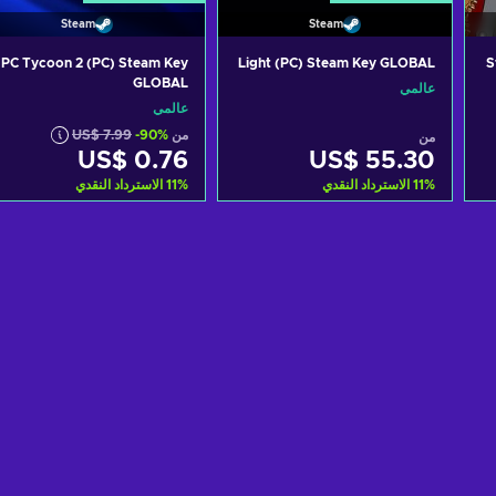
Steam
Steam
PC Tycoon 2 (PC) Steam Key
Light (PC) Steam Key GLOBAL
S
GLOBAL
عالمي
عالمي
من
-90%
US$ 7.99
من
US$ 0.76
US$ 55.30
%
11
الاسترداد النقدي
%
11
الاسترداد النقدي
أضف إلى سلة التسوق
أضف إلى سلة التسوق
View offers
View offers