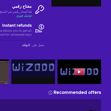
مفتاح رقمي
هذا إصدار رقمي من المنتج (CD-KEY
توصيل فوري
Instant refunds
a allows you to get an
fund for unviewed keys.
يعمل على
:
النوافذ
Recommended offers