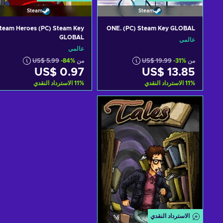
Steam
Steam
team Heroes (PC) Steam Key
ONE. (PC) Steam Key GLOBAL
GLOBAL
عالمي
عالمي
من
-31%
US$ 19.99
من
-84%
US$ 5.99
US$ 0.97
US$ 13.85
%
11
الاسترداد النقدي
%
11
الاسترداد النقدي
أضف إلى سلة التسوق
أضف إلى سلة التسوق
View offers
View offers
الاسترداد النقدي