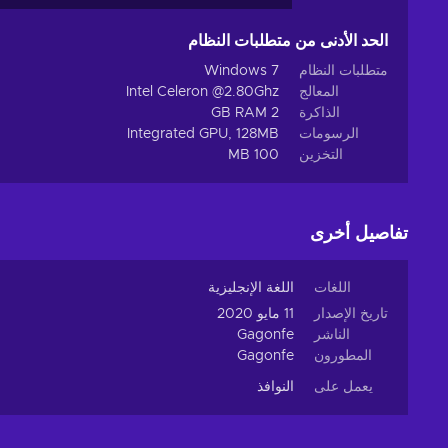
الحد الأدنى من متطلبات النظام
متطلبات النظام
Windows 7
المعالج
Intel Celeron @2.80Ghz
الذاكرة
2 GB RAM
الرسومات
Integrated GPU, 128MB
التخزين
100 MB
تفاصيل أخرى
اللغات
اللغة الإنجليزية
تاريخ الإصدار
11 مايو 2020
الناشر
Gagonfe
المطورون
Gagonfe
يعمل على
النوافذ