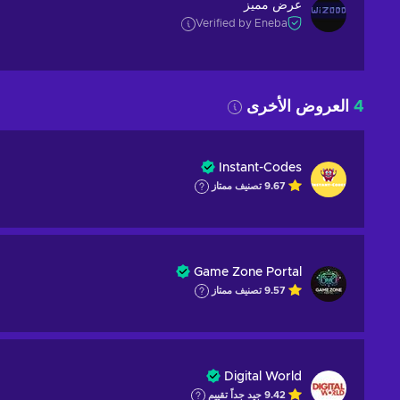
عرض مميز
Verified by Eneba
4
العروض الأخرى
Instant-Codes
9.67
تصنيف ممتاز
Game Zone Portal
9.57
تصنيف ممتاز
Digital World
9.42
جيد جداً
تقييم