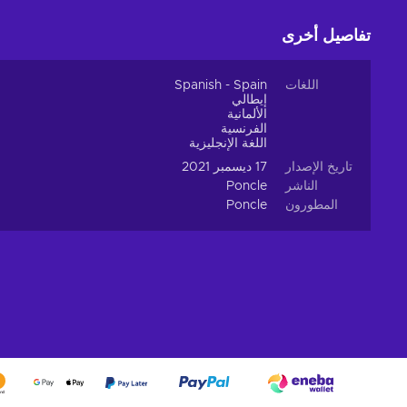
تفاصيل أخرى
اللغات
Spanish - Spain
إيطالي
الألمانية
الفرنسية
اللغة الإنجليزية
تاريخ الإصدار
17 ديسمبر 2021
الناشر
Poncle
المطورون
Poncle