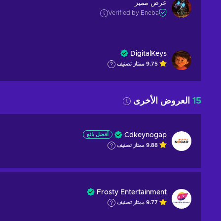
عرض مميز
Verified by Eneba
DigitalKeys
9.75
ممتاز
تصنيف
15
العروض الأخرى
Cdkeynogap
أفضل بائع
9.88
ممتاز
تصنيف
Frosty Entertainment
9.77
ممتاز
تصنيف