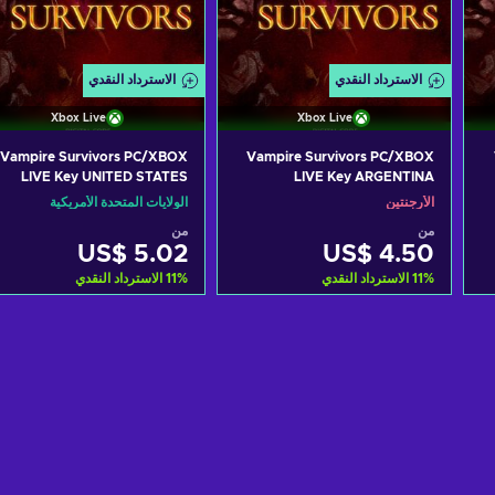
الاسترداد النقدي
الاسترداد النقدي
Xbox Live
Xbox Live
Vampire Survivors PC/XBOX
Vampire Survivors PC/XBOX
LIVE Key UNITED STATES
LIVE Key ARGENTINA
الأرجنتين
الولايات المتحدة الأمريكية
من
من
US$ 5.02
US$ 4.50
%
11
الاسترداد النقدي
%
11
الاسترداد النقدي
أضف إلى سلة التسوق
أضف إلى سلة التسوق
View offers
View offers