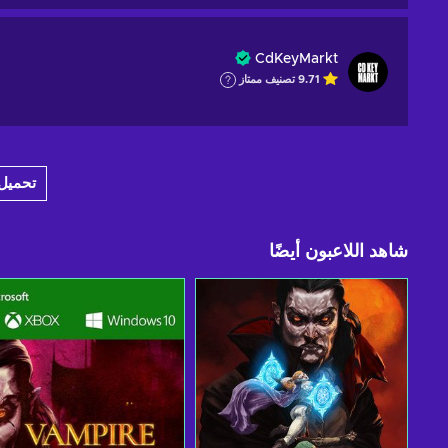
CdKeyMarkt
9.71
تصنيف ممتاز
تحميل 12 عرضا إضا
شاهد اللاعبون أيضًا