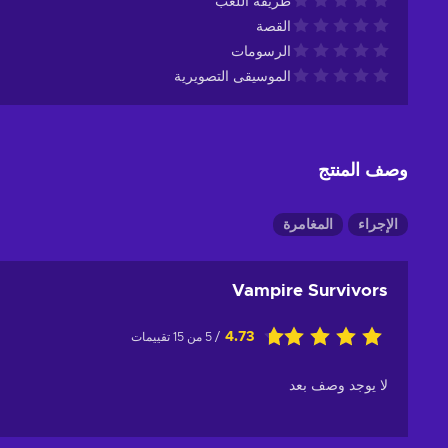
طريقة اللعب
القصة
الرسومات
الموسيقى التصويرية
وصف المنتج
الإجراء
المغامرة
Vampire Survivors
4.73
/ 5 من 15 تقييمات
لا يوجد وصف بعد