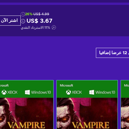
-26%
US$ 4.99
US$ 3.67
اشتر الآن
%
11
الاسترداد النقدي
فيا