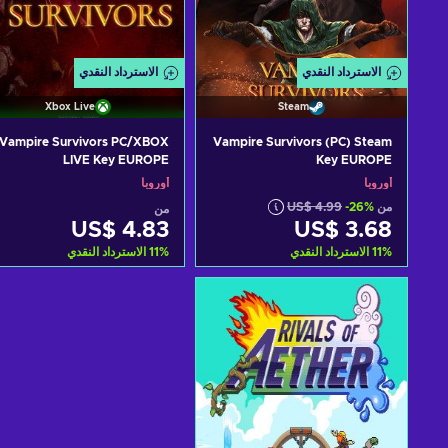
الاسترداد النقدي
الاسترداد النقدي
Xbox Live
Steam
Vampire Survivors PC/XBOX
Vampire Survivors (PC) Steam
LIVE Key EUROPE
Key EUROPE
أوروبا
أوروبا
من
-26%
US$ 4.99
من
US$ 4.83
US$ 3.68
%
11
الاسترداد النقدي
%
11
الاسترداد النقدي
أضف إلى سلة التسوق
أضف إلى سلة التسوق
View offers
View offers