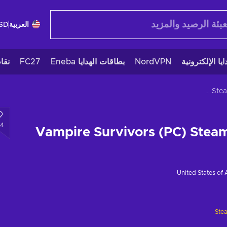
العربية
SD
يا الإلكترونية
NordVPN
بطاقات الهدايا Eneba
FC27
نقا
Vampire Survivors (PC) Steam Key GLOBAL
4
Vampire Survivors (PC) Ste
United States of
Ste