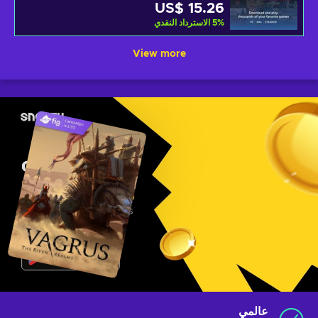
US$ 15.26
%
5
الاسترداد النقدي
View more
عالمي