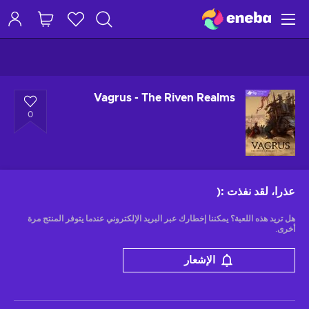
Vagrus - The Riven Realms
0
عذرا، لقد نفذت
:(
هل تريد هذه اللعبة؟ يمكننا إخطارك عبر البريد الإلكتروني عندما يتوفر المنتج مرة
أخرى.
الإشعار