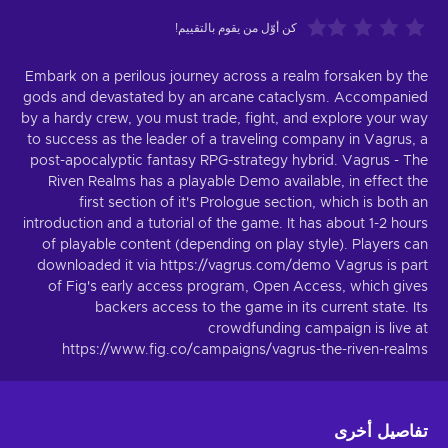
كن أوّل من يقوم بالتقييم!
Embark on a perilous journey across a realm forsaken by the
gods and devastated by an arcane cataclysm. Accompanied
by a hardy crew, you must trade, fight, and explore your way
to success as the leader of a traveling company in Vagrus, a
post-apocalyptic fantasy RPG-strategy hybrid. Vagrus - The
Riven Realms has a playable Demo available, in effect the
first section of it's Prologue section, which is both an
introduction and a tutorial of the game. It has about 1-2 hours
of playable content (depending on play style). Players can
downloaded it via https://vagrus.com/demo Vagrus is part
of Fig's early access program, Open Access, which gives
backers access to the game in its current state. Its
crowdfunding campaign is live at
https://www.fig.co/campaigns/vagrus-the-riven-realms
تفاصيل أخرى