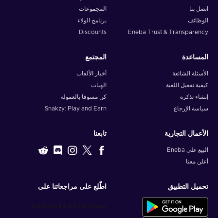
اتصل بنا
المجموعات
الوظائف
برنامج الولاء
Discounts
Eneba Trust & Transparency
المساعدة
المجتمع
الأسئلة الشائعة
أخبار الألعاب
كيفية تفعيل اللعبة
الهبات
إنشاء تذكرة
كن مسوقا بالعمولة
سياسة الإرجاع
Snakzy: Play and Earn
الأعمال التجارية
تابعنا
البيع على Eneba
أعلن معنا
تحميل التطبيق
اطّلع على مراجعاتنا على