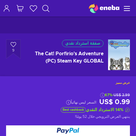
صفقة استرداد نقدي
9
The Cat! Porfirio's Adventure
(PC) Steam Key GLOBAL
عرض مميز
-67%
US$ 2.99
US$ 0.99
السعر ليس نهائياً
%
14
الاسترداد النقدي
Best cashback
ينتهي العرض الترويجي
خلال 52 يومًا
!