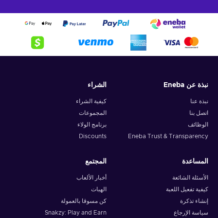
نبذة عن Eneba
الشراء
نبذة عنا
كيفية الشراء
اتصل بنا
المجموعات
الوظائف
برنامج الولاء
Discounts
Eneba Trust & Transparency
المساعدة
المجتمع
الأسئلة الشائعة
أخبار الألعاب
كيفية تفعيل اللعبة
الهبات
إنشاء تذكرة
كن مسوقا بالعمولة
سياسة الإرجاع
Snakzy: Play and Earn