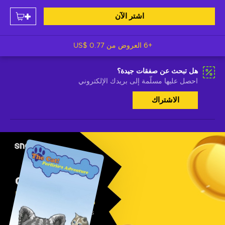
اشتر الآن
+6 العروض من
US$ 0.77
هل تبحث عن صفقات جيدة؟
احصل عليها مسلّمة إلى بريدك الإلكتروني
الاشتراك