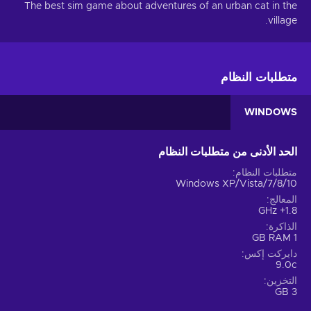
The best sim game about adventures of an urban cat in the
village.
متطلبات النظام
WINDOWS
الحد الأدنى من متطلبات النظام
متطلبات النظام
Windows XP/Vista/7/8/10
المعالج
1.8+ GHz
الذاكرة
1 GB RAM
دايركت إكس
9.0c
التخزين
3 GB