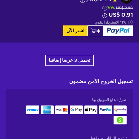
9.57
تصنيف ممتاز
-70%
US$ 2.99
US$ 0.91
%
11
الاسترداد النقدي
اشتر الآن
تحميل 3 عرضا إضافيا
تسجيل الخروج الآمن
مضمون
طرق الدفع الموثوق بها
تشفير البيانات وحمايتها