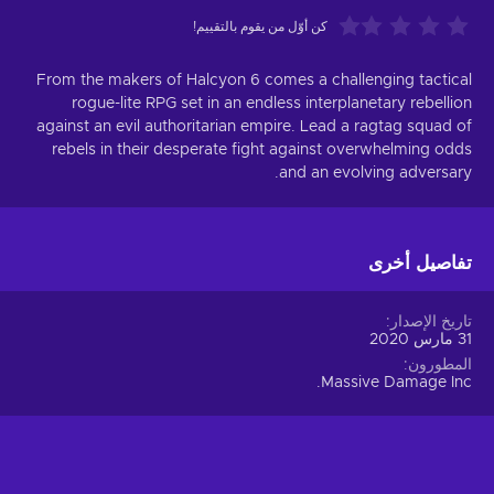
كن أوّل من يقوم بالتقييم!
From the makers of Halcyon 6 comes a challenging tactical
rogue-lite RPG set in an endless interplanetary rebellion
against an evil authoritarian empire. Lead a ragtag squad of
rebels in their desperate fight against overwhelming odds
and an evolving adversary.
تفاصيل أخرى
تاريخ الإصدار
31 مارس 2020
المطورون
Massive Damage Inc.