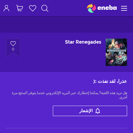
Star Renegades
0
عذرا، لقد نفذت
:(
هل تريد هذه اللعبة؟ يمكننا إخطارك عبر البريد الإلكتروني عندما يتوفر المنتج مرة
أخرى.
الإشعار