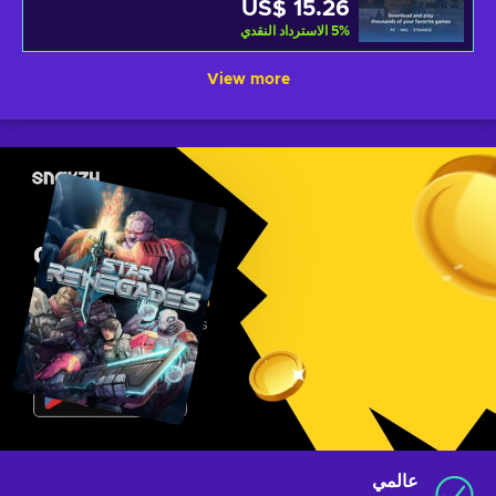
US$ 15.26
%
5
الاسترداد النقدي
View more
عالمي