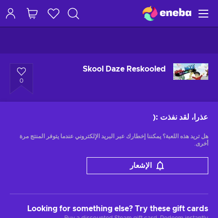
Skool Daze Reskooled
0
عذرا، لقد نفذت
:(
هل تريد هذه اللعبة؟ يمكننا إخطارك عبر البريد الإلكتروني عندما يتوفر المنتج مرة
أخرى.
الإشعار
Looking for something else? Try these gift cards