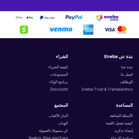
نبذة عن Eneba
الشراء
نبذة عنا
كيفية الشراء
اتصل بنا
المجموعات
الوظائف
برنامج الولاء
Discounts
Eneba Trust & Transparency
المساعدة
المجتمع
الأسئلة الشائعة
أخبار الألعاب
كيفية تفعيل اللعبة
الهبات
إنشاء تذكرة
كن مسوقا بالعمولة
سياسة الإرجاع
Snakzy: Play and Earn