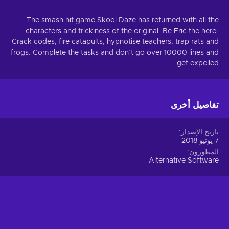
The smash hit game Skool Daze has returned with all the
characters and trickiness of the original. Be Eric the hero.
Crack codes, fire catapults, hypnotise teachers, trap rats and
frogs. Complete the tasks and don’t go over 10000 lines and
get expelled.
تفاصيل أخرى
تاريخ الإصدار
7 يونيو 2018
المطورون
Alternative Software