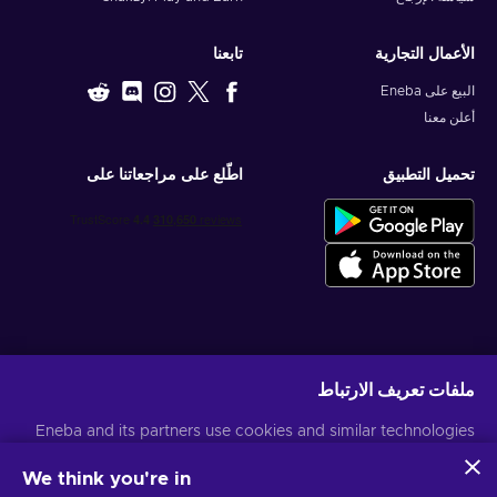
الأعمال التجارية
تابعنا
البيع على Eneba
أعلن معنا
تحميل التطبيق
اطّلع على مراجعاتنا على
احصل على عروض الألعاب المخصصة
ملفات تعريف الارتباط
اشتراك
Eneba and its partners use cookies and similar technologies
يمكنك إلغاء الاشتراك في أي وقت. قم بزيارة
إشعار الخصوصية
لمزيد من المعلومات
to collect and analyze information about users of this
website. We use this information to enhance content,
We think you're in